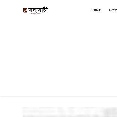
HOME
ই-পেপা