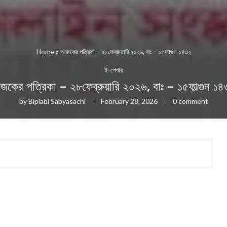
Home
»
আজকের পত্রিকা – ২৮ফেব্রুয়ারি ২০২৬, বাঃ – ১৫ফাল্গুন ১৪৩২
ই-পেপার
কের পত্রিকা – ২৮ফেব্রুয়ারি ২০২৬, বাঃ – ১৫ফাল্গুন ১
by
Biplabi Sabyasachi
February 28, 2026
0 comment