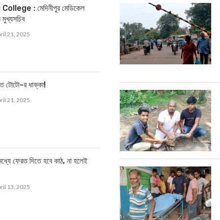
llege : মেদিনীপুর মেডিকেল
 মুখ্যসচিব
ril 21, 2025
তে টোটো-র ধাক্কা!
ril 21, 2025
্যে ফেরত দিতে হবে কাঠ, না হলেই
ril 13, 2025