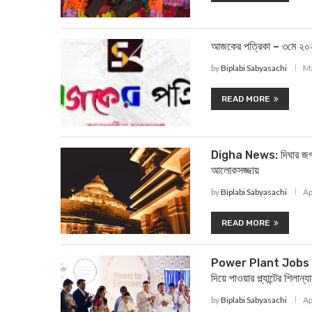
আজকের পত্রিকা – ৩মে ২০২
by
Biplabi Sabyasachi
Ma
READ MORE
Digha News: দিঘার জগন্
আলোকসজ্জায়
by
Biplabi Sabyasachi
Ap
READ MORE
Power Plant Jobs : শাল
দিয়ে পাওয়ার প্ল্যান্টের শিলান্
by
Biplabi Sabyasachi
Ap