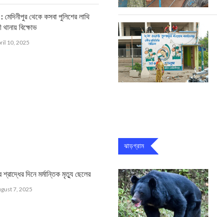
দিনীপুর থেকে কসবা পুলিশের লাথি
ী থানায় বিক্ষোভ
ril 10, 2025
ঝাড়গ্রাম
াদ্ধের দিনে মর্মান্তিক মৃত্যু ছেলের
gust 7, 2025