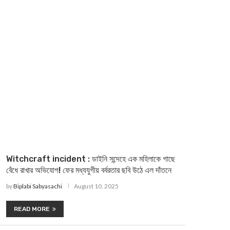
Witchcraft incident : ডাইনি সন্দেহে এক মহিলাকে গাছে
বেঁধে রাখার অভিযোগ! ফের মধ্যযুগীয় বর্বরতার ছবি উঠে এল দাঁতনে
by
Biplabi Sabyasachi
August 10, 2025
READ MORE