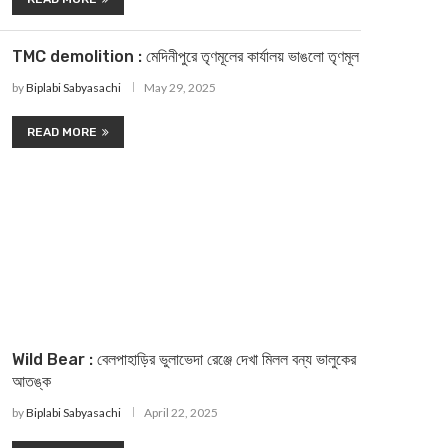
TMC demolition : মেদিনীপুরে তৃণমূলের কার্যালয় ভাঙলো তৃণমূল
by
Biplabi Sabyasachi
May 29, 2025
READ MORE
Wild Bear : বেলপাহাড়ির ভুলাভেদা রেঞ্জে দেখা মিলল বন্য ভালুকের
আতঙ্ক
by
Biplabi Sabyasachi
April 22, 2025