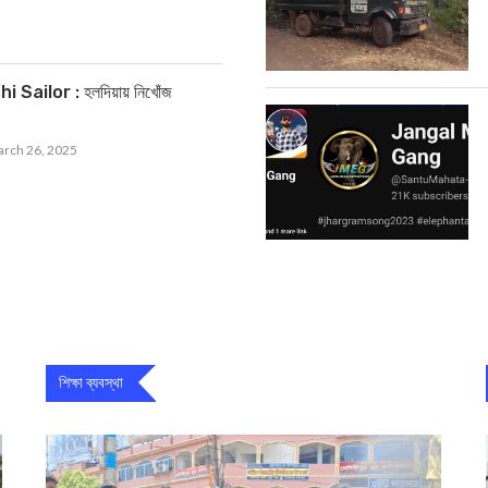
ailor : হলদিয়ায় নিখোঁজ
rch 26, 2025
শিক্ষা ব্যবস্থা