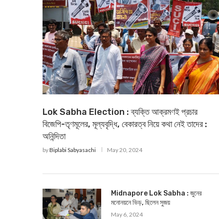
Lok Sabha Election : ব্যক্তি আক্রমণই প্রচার
বিজেপি-তৃণমূলের, মূল্যবৃদ্ধি, বেকারত্ব নিয়ে কথা নেই তাদের :
অনিন্দিতা
by
Biplabi Sabyasachi
May 20, 2024
‌Midnapore Lok Sabha : জুনের
মনোনয়নে ভিড়, ছিলেন সুজয়
May 6, 2024