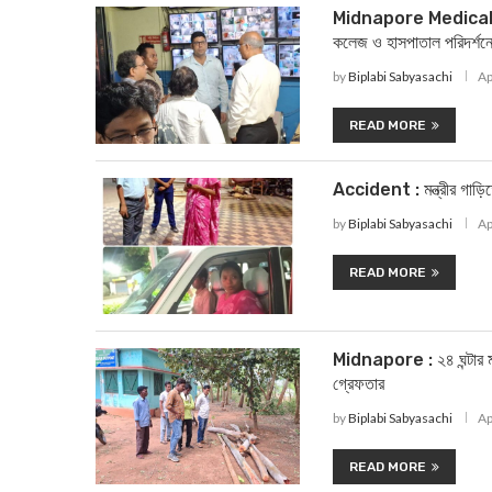
Midnapore Medical Co
কলেজ ও হাসপাতাল পরিদর্শনে
by
Biplabi Sabyasachi
Ap
READ MORE
Accident : মন্ত্রীর গাড়ি
by
Biplabi Sabyasachi
Ap
READ MORE
Midnapore : ২৪ ঘন্টার মধ
গ্রেফতার
by
Biplabi Sabyasachi
Ap
READ MORE