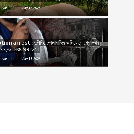
Sabyasachi
May 19, 2026
on arrest : দুর্নীতি, তোলাবাজির অভিযোগে গ্রেফতার
প্রাক্তন বিধায়কের ছেলে
Sabyasachi
May 18, 2026