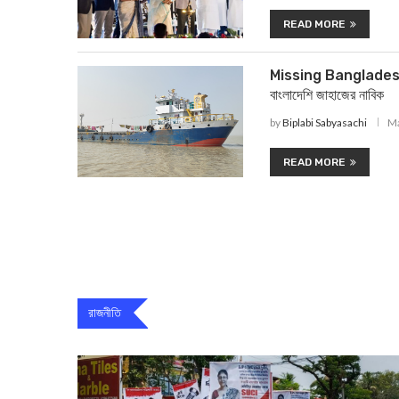
READ MORE
Missing Bangladeshi S
বাংলাদেশি জাহাজের নাবিক
by
Biplabi Sabyasachi
Ma
READ MORE
রাজনীতি