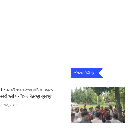
পশ্চিম মেদিনীপুর
নকর্মীদের রাতভর আটকে হেনস্থা,
কর্মীদের! স-মিলের বিরুদ্ধে ব্যবস্থা
ril 24, 2025