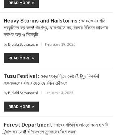
READ MORE
Heavy Storms and Hailstorms : আবহাওয়ার গতি
প্রকৃতিতে বড় বদল! খড়গপুর, ঝাড়গ্রামে সহ জেলার বিভিন্ন জায়গায়
ব্যাপক ঝড় ও শিলাবৃষ্টি
by
Biplabi Sabyasachi
February 19, 2025
READ MORE
Tusu Festival : মকর সংক্রান্তির ভোরেই টুসুর বিসর্জন!
জঙ্গলমহলের বাজার ছেয়েছে রঙিন চৌডলে
by
Biplabi Sabyasachi
January 13, 2025
READ MORE
Forest Department : বাঘের গতিবিধি জানতে বসল ৪০ টি
ট্র্যাপ ক্যামেরা! ঘটনাস্থলে সুন্দরবনের বিশেষজ্ঞরা