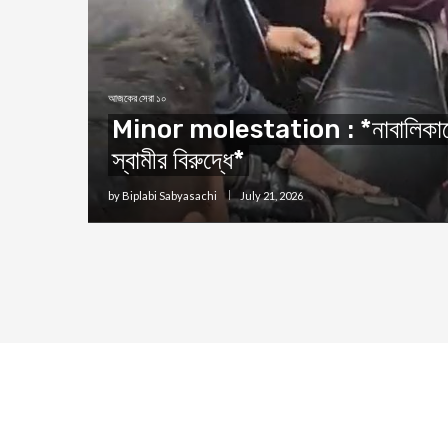
আজকের সেরা ১০
Minor molestation : *নাবালিকাকে 
স্বামীর বিরুদ্ধে*
by
Biplabi Sabyasachi
July 21, 2026