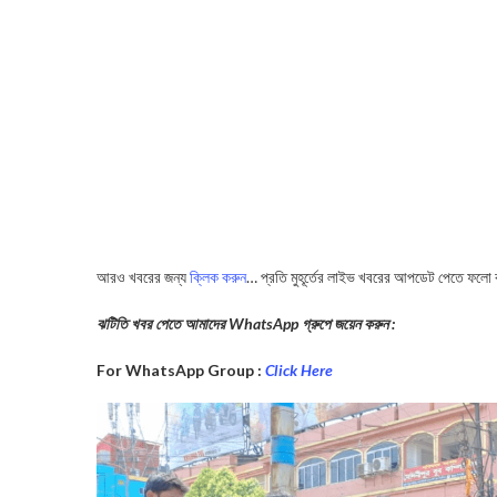
আরও খবরের জন্য
ক্লিক করুন
… প্রতি মুহূর্তের লাইভ খবরের আপডেট পেতে ফলো
ঝটিতি খবর পেতে আমাদের WhatsApp গ্রুপে জয়েন করুন :
For WhatsApp Group :
Click Here