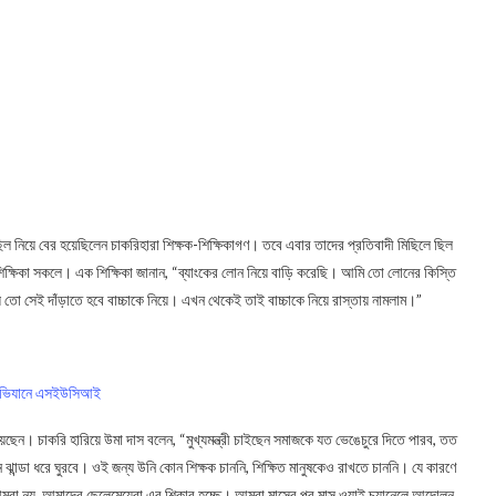
িল নিয়ে বের হয়েছিলেন চাকরিহারা শিক্ষক-শিক্ষিকাগণ। তবে এবার তাদের প্রতিবাদী মিছিলে ছিল
শিক্ষিকা সকলে। এক শিক্ষিকা জানান, “ব্যাংকের লোন নিয়ে বাড়ি করেছি। আমি তো লোনের কিস্তি
 সেই দাঁড়াতে হবে বাচ্চাকে নিয়ে। এখন থেকেই তাই বাচ্চাকে নিয়ে রাস্তায় নামলাম।”
র অভিযানে এসইউসিআই
েছেন। চাকরি হারিয়ে উমা দাস বলেন, “মুখ্যমন্ত্রী চাইছেন সমাজকে যত ভেঙেচুরে দিতে পারব, তত
ান্ডা ধরে ঘুরবে। ওই জন্য উনি কোন শিক্ষক চাননি, শিক্ষিত মানুষকেও রাখতে চাননি। যে কারণে
 নয়, আমাদের ছেলেমেয়েরা এর শিকার হচ্ছে। আমরা মাসের পর মাস ওয়াই চ্যানেলে আন্দোলন