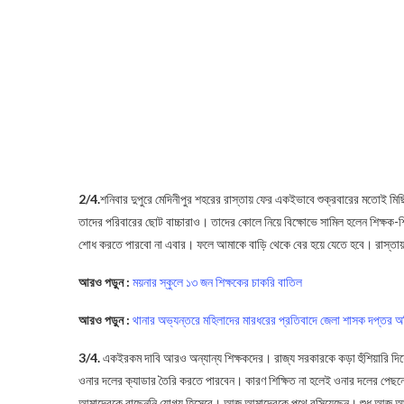
2/4.
শনিবার দুপুরে মেদিনীপুর শহরের রাস্তায় ফের একইভাবে শুক্রবারের মতোই মিছ
তাদের পরিবারের ছোট বাচ্চারাও। তাদের কোলে নিয়ে বিক্ষোভে সামিল হলেন শিক্ষক-
শোধ করতে পারবো না এবার। ফলে আমাকে বাড়ি থেকে বের হয়ে যেতে হবে। রাস্তায় তো
আরও পড়ুন :
ময়নার স্কুলে ১৩ জন শিক্ষকের চাকরি বাতিল
আরও পড়ুন :
থানার অভ্যন্তরে মহিলাদের মারধরের প্রতিবাদে জেলা শাসক দপ্ত
3/4.
একইরকম দাবি আরও অন্যান্য শিক্ষকদের। রাজ্য সরকারকে কড়া হুঁশিয়ারি দিয়
ওনার দলের ক্যাডার তৈরি করতে পারবেন। কারণ শিক্ষিত না হলেই ওনার দলের পেছনে ঝ
আমাদেরকে বাছেননি যোগ্য হিসেবে। আজ আমাদেরকে পথে বসিয়েছেন। শুধু আজ আমরা