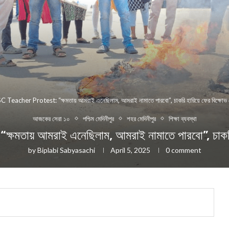
C Teacher Protest: “ক্ষমতায় আমরাই এনেছিলাম, আমরাই নামাতে পারবো”, চাকরি হারিয়ে ফের বিক্ষোভ ম
আজকের সেরা ১০
পশ্চিম মেদিনীপুর
শহর মেদিনীপুর
শিক্ষা ব্যবস্থা
আমরাই এনেছিলাম, আমরাই নামাতে পারবো”, চাকরি হার
by
Biplabi Sabyasachi
April 5, 2025
0 comment