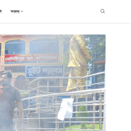
তি
অন্যান্য