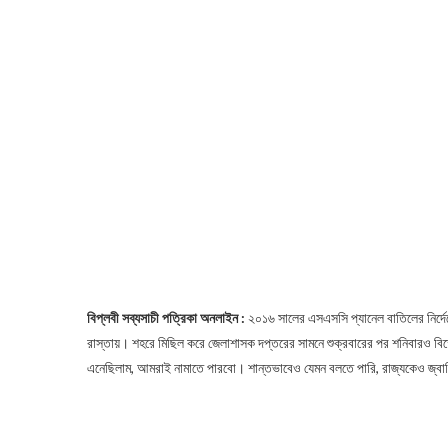
বিপ্লবী সব্যসাচী পত্রিকা অনলাইন :
২০১৬ সালের এসএসসি প্যানেল বাতিলের নির্দেশ
রাস্তায়। শহরে মিছিল করে জেলাশাসক দপ্তরের সামনে শুক্রবারের পর শনিবারও বিক
এনেছিলাম, আমরাই নামাতে পারবো। শান্তভাবেও যেমন বলতে পারি, রাজ্যকেও জ্বা