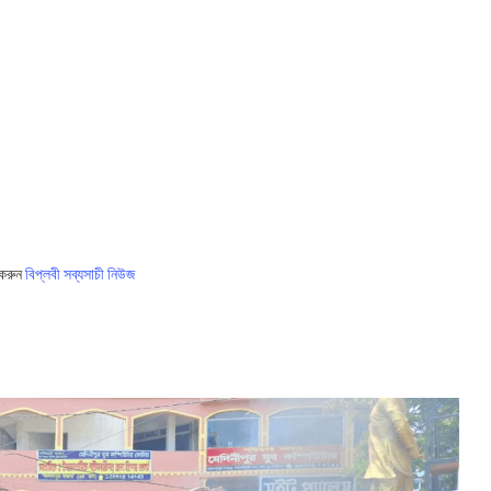
 করুন
বিপ্লবী সব্যসাচী নিউজ