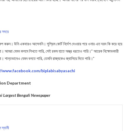
র সদরে
প করুন। উনি একবারও আসেননি। সুপ্রিম কোর্ট নির্দেশ দেওয়ার পরে ওনার এত দরদ কি করে হয়ে
। আমরা যেমন কলমে লিখতে পারি, সেই রকম হাতে অস্ত্র ধরতেও পারি।” আরেক বিক্ষোভকারী
া। শান্তভাবেও যেমন বলতে পারি, তেমনি রাজ্যকেও জ্বালিয়ে দিতে পারি।”
://www.facebook.com/biplabisabyasachi
ion Department
hi Largest Bengali Newspaper
 স্বামী