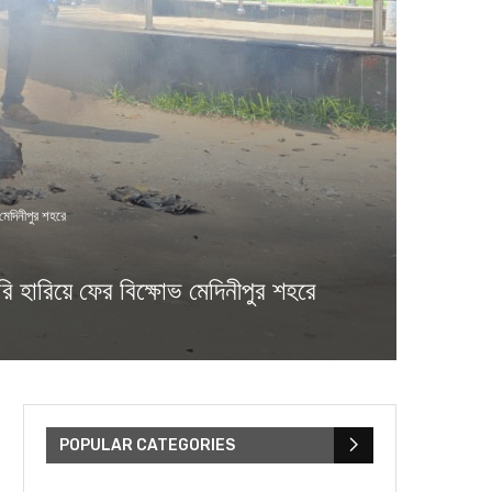
েদিনীপুর শহরে
িয়ে ফের বিক্ষোভ মেদিনীপুর শহরে
POPULAR CATEGORIES