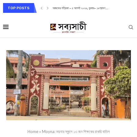
TOP POSTS
আজকের পত্রিকা – ৫ আগস্ট ২০২৬, বুধবার– ১৯শ্রাবণ...
Home
»
Moyna: ময়নার স্কুলে ১৩ জন শিক্ষকের চাকরি বাতিল