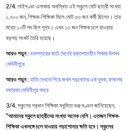
2/4.
লাইপণ্ডা এলাকায় অবস্থিত এই স্কুলে মোট ছাত্রী সংখ্যা
১,৭০০ জন, শিক্ষক-শিক্ষিকা মিলে মোট ৩৩ জন কর্মী ছিলেন। তার
মধ্যে ১০টি পদ ছিল শূন্য। এখন ১৩ জন শিক্ষক চলে যাওয়ায়
বড়সড় সংকট তৈরি হয়েছে।
আরও পড়ুন :
বনদপ্তরের বার্তা মেনেই রক্তপাতহীন শিকার উৎসব
মেদিনীপুরে
আরও পড়ুন :
হাতি দেখতে গিয়ে জখম গড়বেতার এক যুবক, ফসলের
দফারফা মেদিনীপুর সদরে
3/4.
স্কুলের প্রধান শিক্ষিকা মধুমিতা ভঞ্জ মণ্ডল জানিয়েছেন,
“আমাদের স্কুলে ছাত্রীদের সংখ্যা অনেক বেশি। এতজন শিক্ষক-
শিক্ষিকা একসঙ্গে চলে যাওয়ায় পড়াশোনার ক্ষতি হবে। স্কুলের