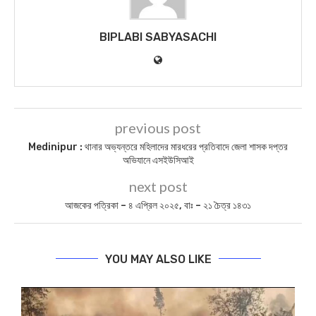
BIPLABI SABYASACHI
previous post
Medinipur : থানার অভ্যন্তরে মহিলাদের মারধরের প্রতিবাদে জেলা শাসক দপ্তর
অভিযানে এসইউসিআই
next post
আজকের পত্রিকা – ৪ এপ্রিল ২০২৫, বাঃ – ২১ চৈত্র ১৪৩১
YOU MAY ALSO LIKE