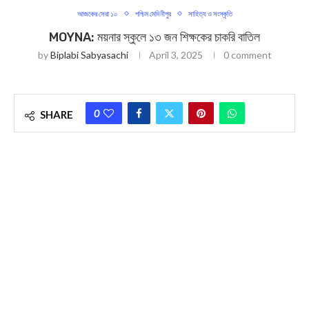
আজকের সেরা ১০
পশ্চিম মেদিনীপুর
সাহিত্য ও সংস্কৃতি
MOYNA: ময়নার স্কুলে ১৩ জন শিক্ষকের চাকরি বাতিল
by
Biplabi Sabyasachi
April 3, 2025
0 comment
0
SHARE