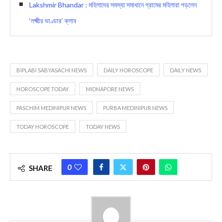
Lakshmir Bhandar : মহিলাদের সমস্যা সমাধানে গ্রামের মহিলারা গড়লেন
‘লক্ষ্মীর ভাণ্ডার’ ক্লাব
BIPLABI SABYASACHI NEWS
DAILY HOROSCOPE
DAILY NEWS
HOROSCOPE TODAY
MIDNAPORE NEWS
PASCHIM MEDINIPUR NEWS
PURBA MEDINIPUR NEWS
TODAY HOROSCOPE
TODAY NEWS
0
SHARE