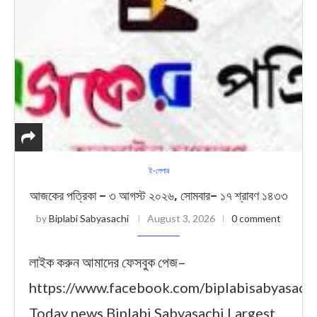
ই-পেপার
আজকের পত্রিকা – ৩ আগস্ট ২০২৬, সোমবার– ১৭ শ্রাবণ ১৪৩৩
by
Biplabi Sabyasachi
August 3, 2026
0 comment
লাইক করুন আমাদের ফেসবুক পেজ–
https://www.facebook.com/biplabisabyasach
Today news Biplabi Sabyasachi Largest