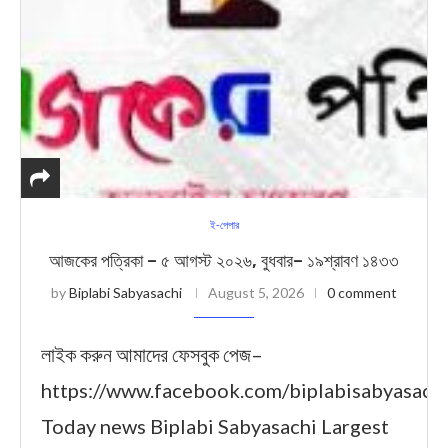
ই-পেপার
আজকের পত্রিকা – ৫ আগস্ট ২০২৬, বুধবার– ১৯শ্রাবণ ১৪৩৩
by
Biplabi Sabyasachi
August 5, 2026
0 comment
লাইক করুন আমাদের ফেসবুক পেজ–
https://www.facebook.com/biplabisabyasach
Today news Biplabi Sabyasachi Largest