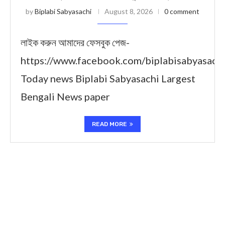
by
Biplabi Sabyasachi
August 8, 2026
0 comment
লাইক করুন আমাদের ফেসবুক পেজ-
https://www.facebook.com/biplabisabyasach
Today news Biplabi Sabyasachi Largest
Bengali News paper
READ MORE