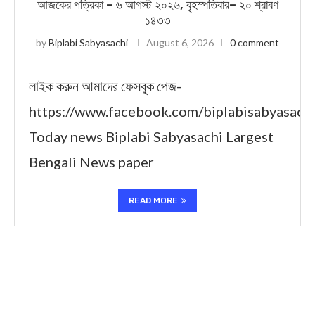
আজকের পত্রিকা – ৬ আগস্ট ২০২৬, বৃহস্পতিবার– ২০ শ্রাবণ
১৪৩৩
by
Biplabi Sabyasachi
August 6, 2026
0 comment
লাইক করুন আমাদের ফেসবুক পেজ-
https://www.facebook.com/biplabisabyasach
Today news Biplabi Sabyasachi Largest
Bengali News paper
READ MORE