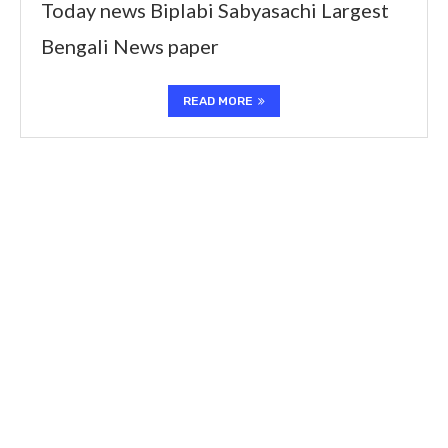
Today news Biplabi Sabyasachi Largest
Bengali News paper
READ MORE