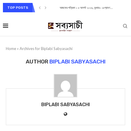
TOP POSTS
আজকের পত্রিকা – ৫ আগস্ট ২০২৬, বুধবার– ১৯শ্রাবণ...
Home
»
Archives for Biplabi Sabyasachi
AUTHOR
BIPLABI SABYASACHI
BIPLABI SABYASACHI