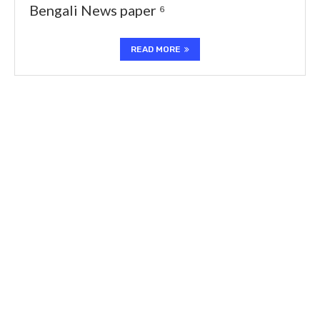
Bengali News paper ⁶
READ MORE