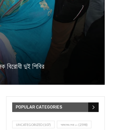
বিরোধী দুই শিবির
POPULAR CATEGORIES
UNCATEGORIZED
(107)
আজকের সেরা ১০
(2598)