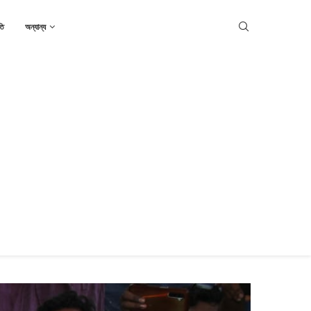
তি
অন্যান্য