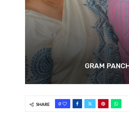
GRAM PANCHAYAT 
0
SHARE