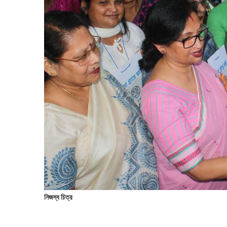
নিজস্ব চিত্র