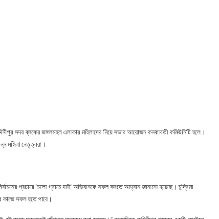
র মেদিনীপুর সদর ব্লকের জঙ্গলমহল এলাকার মহিলাদের নিয়ে সভার আয়োজন কনকাবতী কমিউনিটি হলে।
ভিন্ন মহিলা নেতৃত্বরা।
 নির্বাচনের প্রচারে ‘চলো গ্রামে যাই’ অভিযানকে সফল করতে আহ্বান জানানো হয়েছে। চন্দ্রিমা
াচনের কাজে সফল হতে পারে।