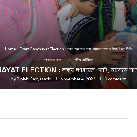
Home
»
Gram Panchayat Election : লক্ষ্য পঞ্চায়েত ভোট, ময়দানে শাসক বিরোধী দুই শিবির
আজকের সেরা ১০
পশ্চিম মেদিনীপুর
ELECTION : লক্ষ্য পঞ্চায়েত ভোট, ময়দানে শাসক 
by
Biplabi Sabyasachi
November 4, 2022
0 comment