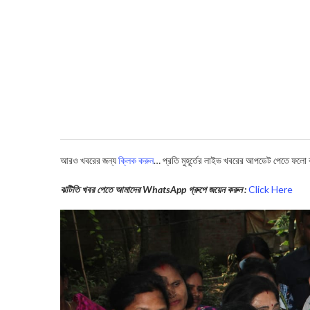
আরও খবরের জন্য
ক্লিক করুন
… প্রতি মুহূর্তের লাইভ খবরের আপডেট পেতে ফলো
ঝটিতি খবর পেতে আমাদের WhatsApp গ্রুপে জয়েন করুন :
Click Here