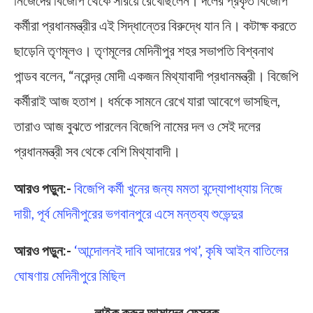
কর্মীরা প্রধানমন্ত্রীর এই সিদ্ধান্তের বিরুদ্ধে যান নি। কটাক্ষ করতে
ছাড়েনি তৃণমূলও। তৃণমূলের মেদিনীপুর শহর সভাপতি বিশ্বনাথ
পান্ডব বলেন, “নরেন্দ্র মোদী একজন মিথ্যাবাদী প্রধানমন্ত্রী। বিজেপি
কর্মীরাই আজ হতাশ। ধর্মকে সামনে রেখে যারা আবেগে ভাসছিল,
তারাও আজ বুঝতে পারলেন বিজেপি নামের দল ও সেই দলের
প্রধানমন্ত্রী সব থেকে বেশি মিথ্যাবাদী।
আরও পড়ুন:-
বিজেপি কর্মী খুনের জন্য মমতা বন্দ্যোপাধ্যায় নিজে
দায়ী, পূর্ব মেদিনীপুরের ভগবানপুরে এসে মন্তব্য শুভেন্দুর
আরও পড়ুন:-
‘আন্দোলনই দাবি আদায়ের পথ’, কৃষি আইন বাতিলের
ঘোষণায় মেদিনীপুরে মিছিল
লাইক করুন আমাদের ফেসবুক