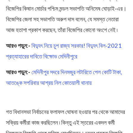
বিজেপির কিষান মোর্চার পশ্চিম মন্ডল সভাপতি অনিমেষ ঘোড়াই-এর।
বিজেপির জেলা সহ সভাপতি অরুপ দাস বলেন, যে সমস্ত নেতারা
আজ হতাশা প্রকাশ করছেন, তাঁরা বিজেপির কোনো অংশে নেই ৷
আরও পড়ুন:-
বিদ্যুৎ নিয়ে চুপ রাজ্য সরকার! বিদ্যুৎ বিল-2021
প্রত্যাহারের দাবিতে বিক্ষোভ মেদিনীপুরে
আরও পড়ুন:-
মেদিনীপুর সদরে দিনমজুর লটারিতে পেল কোটি টাকা,
আতঙ্কে সপরিবার আশ্রয় নিল কোতয়ালী থানায়
Agriculture Act
গত বিধানসভা নির্বাচনের ফলাফল ঘোষনা হওয়ার পর থেকে আমাদের
সক্রিয় কর্মীরা কাজ করছিলেন ৷ কিন্তু এই স্তরের একদল কর্মী
নিজেদের বিজেপি থেকে সরিয়ে রেখেছিলেন। দলের প্রকৃত বিজেপি