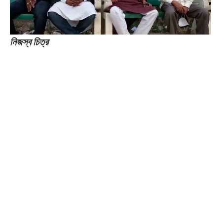
নিজস্ব চিত্র