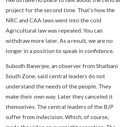
project for the second time. That’s how the
NRC and CAA laws went into the cold
Agricultural law was repealed. You can
withdraw more later. As a result, we are no
longer in a position to speak in confidence.
Subodh Banerjee, an observer from Shalbani
South Zone, said central leaders do not
understand the needs of the people. They
make their own way. Later they canceled it
themselves. The central leaders of the BJP
suffer from indecision. Which, of course,
made the video an overnight sensation. The