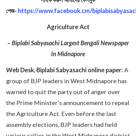
পেজ-
https://www.facebook.cm/biplabisabyasac
Agriculture Act
– Biplabi Sabyasachi Largest Bengali Newspaper
In Midnapore
Web Desk, Biplabi Sabyasachi online paper:
A
group of BJP leaders in West Midnapore has
warned to quit the party out of anger over
the Prime Minister’s announcement to repeal
the Agriculture Act. Even before the last
assembly elections, BJP leaders had held
various rallies in the West Midnapore district