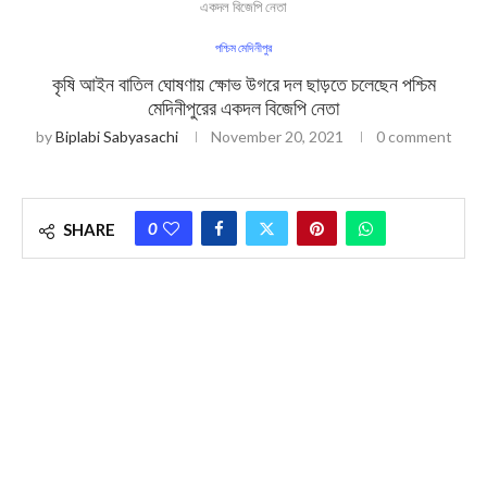
একদল বিজেপি নেতা
পশ্চিম মেদিনীপুর
কৃষি আইন বাতিল ঘোষণায় ক্ষোভ উগরে দল ছাড়তে চলেছেন পশ্চিম
মেদিনীপুরের একদল বিজেপি নেতা
by
Biplabi Sabyasachi
November 20, 2021
0 comment
0
SHARE