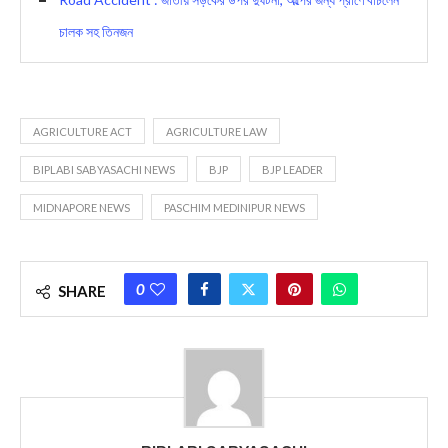
চালক সহ তিনজন
AGRICULTURE ACT
AGRICULTURE LAW
BIPLABI SABYASACHI NEWS
BJP
BJP LEADER
MIDNAPORE NEWS
PASCHIM MEDINIPUR NEWS
0
SHARE