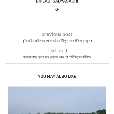
BIPLABI SABYASACHI
previous post
কৃষি আইন বাতিল ঘোষণা হতেই মেদিনীপুর শহরে মিছিল তৃণমূলের
next post
পথদুর্ঘটনাকে কেন্দ্র করে ধুন্ধুমার কান্ড পূর্ব মেদিনীপুরের কাঁথিতে
YOU MAY ALSO LIKE