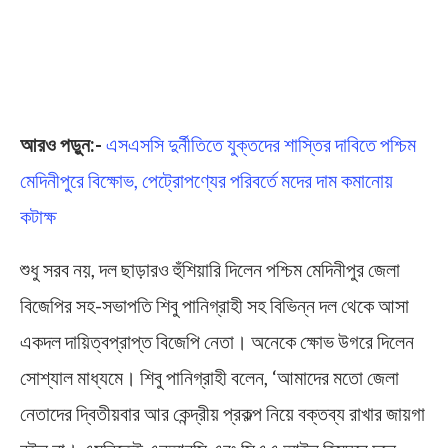
আরও পড়ুন:-
এসএসসি দুর্নীতিতে যুক্তদের শাস্তির দাবিতে পশ্চিম
মেদিনীপুরে বিক্ষোভ, পেট্রোপণ্যের পরিবর্তে মদের দাম কমানোয়
কটাক্ষ
শুধু সরব নয়, দল ছাড়ারও হুঁশিয়ারি দিলেন পশ্চিম মেদিনীপুর জেলা
বিজেপির সহ-সভাপতি শিবু পানিগ্রাহী সহ বিভিন্ন দল থেকে আসা
একদল দায়িত্বপ্রাপ্ত বিজেপি নেতা। অনেকে ক্ষোভ উগরে দিলেন
সোশ্যাল মাধ্যমে। শিবু পানিগ্রাহী বলেন, ‘আমাদের মতো জেলা
নেতাদের দ্বিতীয়বার আর কেন্দ্রীয় প্রকল্প নিয়ে বক্তব্য রাখার জায়গা