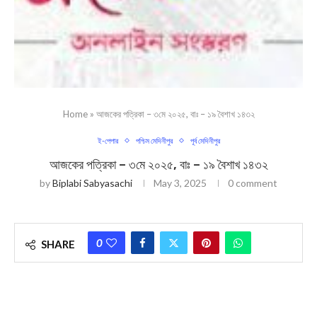
Home
»
আজকের পত্রিকা – ৩মে ২০২৫, বাঃ – ১৯ বৈশাখ ১৪৩২
ই-পেপার
পশ্চিম মেদিনীপুর
পূর্ব মেদিনীপুর
আজকের পত্রিকা – ৩মে ২০২৫, বাঃ – ১৯ বৈশাখ ১৪৩২
by
Biplabi Sabyasachi
May 3, 2025
0 comment
0
SHARE