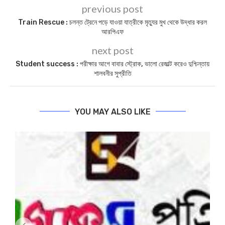
previous post
Train Rescue : চলন্ত ট্রেনে পড়ে যাওয়া যাত্রীকে মৃত্যুর মুখ থেকে উদ্ধার করল
আরপিএফ
next post
Student success : পরীক্ষার আগে বাবার স্ট্রোক, ভালো রেজাল্ট করেও দুশ্চিন্তায়
শালবনীর সুপ্রীতি
YOU MAY ALSO LIKE