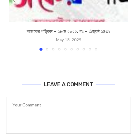
আজকের পত্রিকা – ১৮মে ২০২৫, বাঃ – ৩জ্যৈষ্ঠ ১৪৩২
May 18, 2025
LEAVE A COMMENT