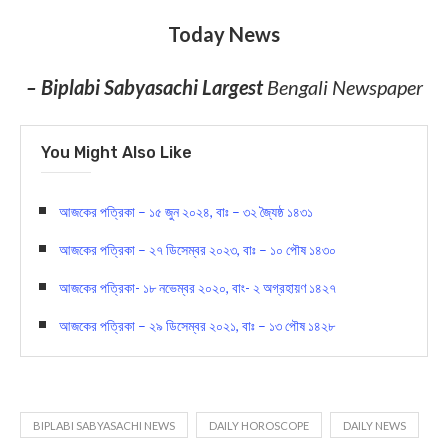
Today News
– Biplabi Sabyasachi Largest
Bengali Newspaper
You Might Also Like
আজকের পত্রিকা – ১৫ জুন ২০২৪, বাঃ – ৩২ জ্যৈষ্ঠ ১৪৩১
আজকের পত্রিকা – ২৭ ডিসেম্বর ২০২৩, বাঃ – ১০ পৌষ ১৪৩০
আজকের পত্রিকা- ১৮ নভেম্বর ২০২০, বাং- ২ অগ্রহায়ণ ১৪২৭
আজকের পত্রিকা – ২৯ ডিসেম্বর ২০২১, বাঃ – ১৩ পৌষ ১৪২৮
BIPLABI SABYASACHI NEWS
DAILY HOROSCOPE
DAILY NEWS