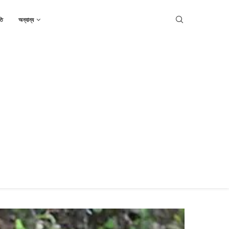
তি
অন্যান্য