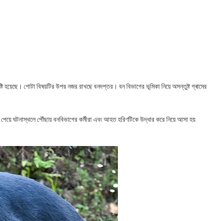
টি হয়েছে। গোটা বিষয়টির উপর নজর রাখছে বনদপ্তর। বন বিভাগের ভূমিকা নিয়ে অসন্তুষ্ট গ্ৰামের
েয়ে ঘটনাস্থলে পৌঁছায় বনবিভাগের কর্মীরা এবং আহত হরিণটিকে উদ্ধার করে নিয়ে আসা হয়