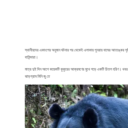
স্থানীয়দের একাংশের অনুমান ঘটনার পর থেকেই এলাকায় পুনরায় বাঘের আতঙ্কের সৃষ্
বাসিন্দারা।
মাত্র দুই দিন আগে কয়েকটি কুকুরের আক্রমণের মুখে পড়ে একটি চিতল হরিণ। খবর প
ঝাড়গ্রাম মিনি জু তে