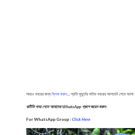
আরও খবরের জন্য
ক্লিক করুন
… প্রতি মুহূর্তের লাইভ খবরের আপডেট পেতে ফলো
ঝটিতি খবর পেতে আমাদের WhatsApp গ্রুপে জয়েন করুন :
For WhatsApp Group :
Click Here