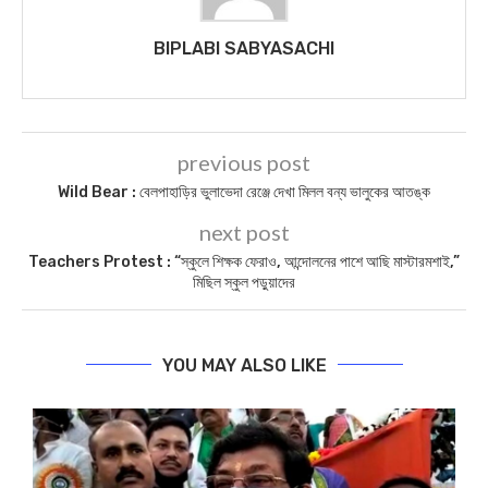
BIPLABI SABYASACHI
previous post
Wild Bear : বেলপাহাড়ির ভুলাভেদা রেঞ্জে দেখা মিলল বন্য ভালুকের আতঙ্ক
next post
Teachers Protest : “স্কুলে শিক্ষক ফেরাও, আন্দোলনের পাশে আছি মাস্টারমশাই,”
মিছিল স্কুল পড়ুয়াদের
YOU MAY ALSO LIKE