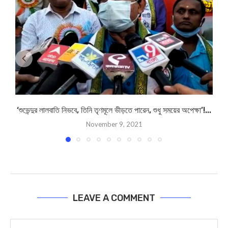
‘শুভেন্দুর লালবাতি নিভবে, তিনি তৃণমূলে ভীড়তে পারেন, শুধু সময়ের অপেক্ষা’!...
November 9, 2021
LEAVE A COMMENT