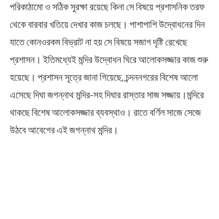
পরিকাঠামো ও সঠিক সুরক্ষা রয়েছে কিনা সে বিষয়ে প্রশাসনিক তরফ
থেকে বারবার খতিয়ে দেখার কাজ চলছে। পাশাপাশি উদ্বোধনের দিন
যাতে কোনওরকম বিভ্রাট না হয় সে বিষয়ে সজাগ দৃষ্টি রেখেছে
প্রশাসন। ইতিমধ্যেই মন্দির উদ্বোধন ঘিরে আলোকসজ্জার কাজ শুরু
হয়েছে। প্রশাসন সূত্রে জানা গিয়েছে, চন্দননগরের বিশেষ আলো
এসেছে দিঘা জগন্নাথ মন্দির-সহ দিঘার রাস্তার সাজ সজ্জায়।মন্দিরে
থাকছে বিশেষ আলোকসজ্জার ব্যবস্থাও। রাতে বর্ণিল সাজে সেজে
উঠবে আবেগের এই জগন্নাথ মন্দির।