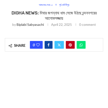
আজকের সেরা ১০
পূর্ব মেদিনীপুর
DIGHA NEWS: দিঘার জগন্নাথ ধাম সেজে উঠছে চন্দননগরের
আলোকসজ্জায়
by
Biplabi Sabyasachi
April 22, 2025
0 comment
0
SHARE