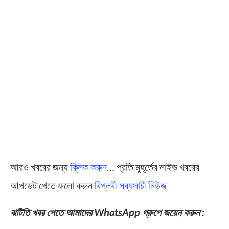
আরও খবরের জন্য
ক্লিক করুন
… প্রতি মুহূর্তের লাইভ খবরের
আপডেট পেতে ফলো করুন
বিপ্লবী সব্যসাচী নিউজ
ঝটিতি খবর পেতে আমাদের WhatsApp গ্রুপে জয়েন করুন :