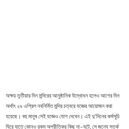
অক্ষয় তৃতীয়ার দিন মন্দিরের আনুষ্ঠানিক উদ্বোধন হলেও আগের দিন
অর্থাৎ ২৯ এপ্রিল নবনির্মিত মন্দির চত্বরে যজ্ঞের আয়োজন করা
হয়েছে। বহু মানুষ সেই যজ্ঞেও যোগ দেবেন। এই দু’দিনের কর্মসূচি
ঘিরে যাতে কোনও রকম অপ্রীতিকর কিছু না–ঘটে, সে জন্যে সতর্ক