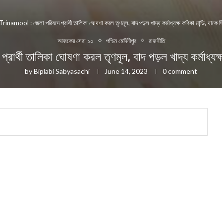
Trinamool : জেলা পরিষদে প্রার্থী তালিকা ঘোষণা করল তৃণমূল, বাদ পড়ল খাদ্য কর্মাধ্যক্ষ কণিকা মান্ডি, যাকে ঘি
আজকের সেরা ১০
পশ্চিম মেদিনীপুর
রাজনীতি
ী তালিকা ঘোষণা করল তৃণমূল, বাদ পড়ল খাদ্য কর্মাধ্যক্ষ ক
by
Biplabi Sabyasachi
June 14, 2023
0 comment