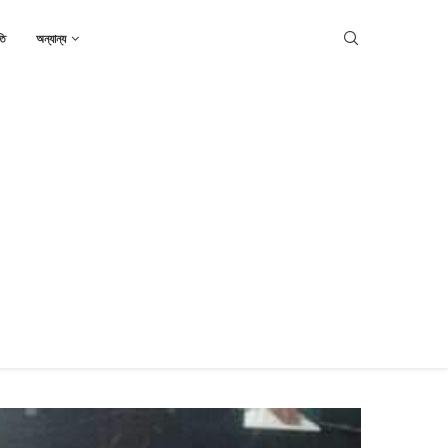
তি
অন্যান্য