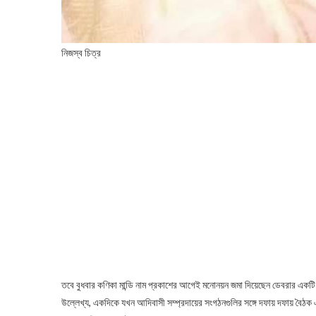
নিজস্ব চিত্র
তবে বুধবার কণিকা মান্ডি নাম প্রকাশের আগেই মনোনয়ন জমা দিয়েছেন ডেবরার একট
উল্লেখ্য, একদিকে যখন আদিবাসী সম্প্রদায়ের সংগঠনগুলির সঙ্গে দফায় দফায় বৈঠক এ