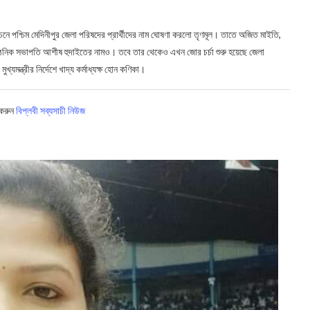
বাচনে পশ্চিম মেদিনীপুর জেলা পরিষদের প্রার্থীদের নাম ঘোষণা করলো তৃণমূল। তাতে অজিত মাইতি,
ংগঠনিক সভাপতি আশীষ হুদাইতের নামও। তবে তার থেকেও এখন জোর চর্চা শুরু হয়েছে জেলা
খ্যমন্ত্রীর নির্দেশে খাদ্য কর্মাধ্যক্ষ হোন কণিকা।
 করুন
বিপ্লবী সব্যসাচী নিউজ