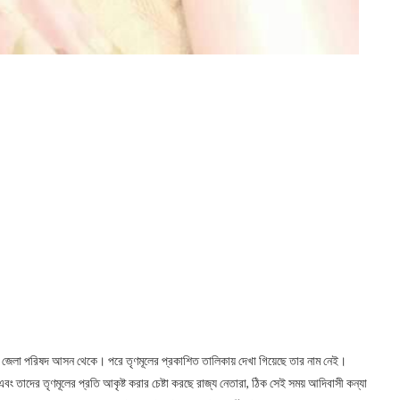
ি জেলা পরিষদ আসন থেকে। পরে তৃণমূলের প্রকাশিত তালিকায় দেখা গিয়েছে তার নাম নেই।
বং তাদের তৃণমূলের প্রতি আকৃষ্ট করার চেষ্টা করছে রাজ্য নেতারা, ঠিক সেই সময় আদিবাসী কন্যা