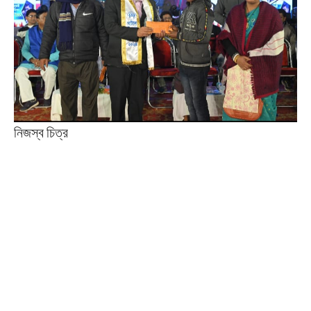
নিজস্ব চিত্র