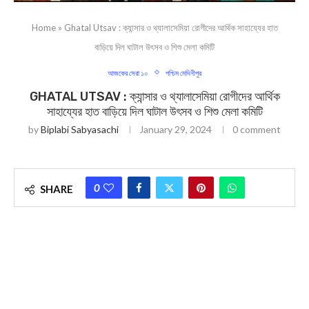
Home
»
Ghatal Utsav : ক্যান্সার ও থ্যালাসেমিয়া রোগীদের আর্থিক সাহায্যের হাত
বাড়িয়ে দিল ঘাটাল উৎসব ও শিশু মেলা কমিটি
আজকের সেরা ১০
পশ্চিম মেদিনীপুর
GHATAL UTSAV : ক্যান্সার ও থ্যালাসেমিয়া রোগীদের আর্থিক
সাহায্যের হাত বাড়িয়ে দিল ঘাটাল উৎসব ও শিশু মেলা কমিটি
by
Biplabi Sabyasachi
January 29, 2024
0 comment
0
SHARE