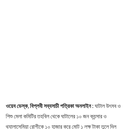
ওয়েব ডেস্ক, বিপ্লবী সব্যসাচী পত্রিকা অনলাইন :
ঘাটাল উৎসব ও
শিশু মেলা কমিটির তহবিল থেকে ঘাটালের ১০ জন ক্যন্সার ও
থ্যালাসেমিয়া রোগীকে ১০ হাজার করে মোট ১ লক্ষ টাকা তুলে দিল