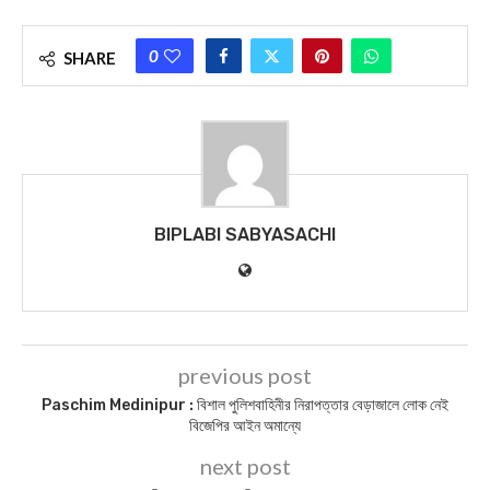
0
SHARE
BIPLABI SABYASACHI
previous post
Paschim Medinipur : বিশাল পুলিশবাহিনীর নিরাপত্তার বেড়াজালে লোক নেই
বিজেপির আইন অমান্যে
next post