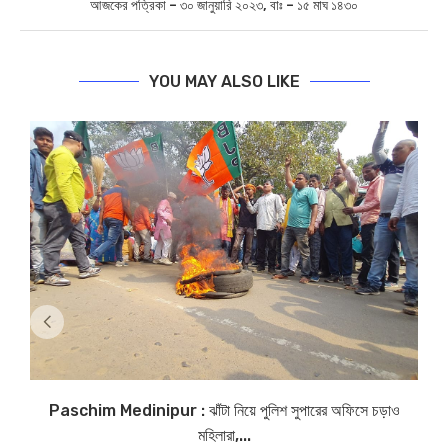
আজকের পত্রিকা – ৩০ জানুয়ারি ২০২৩, বাঃ – ১৫ মাঘ ১৪৩০
YOU MAY ALSO LIKE
Paschim Medinipur : ঝাঁটা নিয়ে পুলিশ সুপারের অফিসে চড়াও
মহিলারা,...