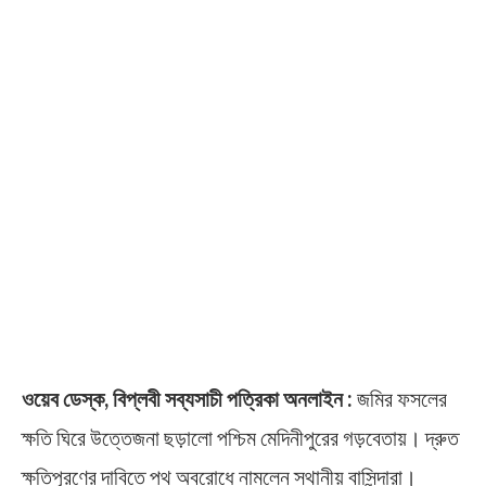
ওয়েব ডেস্ক, বিপ্লবী সব্যসাচী পত্রিকা অনলাইন :
জমির ফসলের
ক্ষতি ঘিরে উত্তেজনা ছড়ালো পশ্চিম মেদিনীপুরের গড়বেতায়। দ্রুত
ক্ষতিপূরণের দাবিতে পথ অবরোধে নামলেন স্থানীয় বাসিন্দারা।