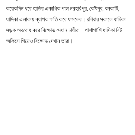
কয়েকদিন ধরে হাতির একাধিক পাল নরহরিপুর, কেষ্টপুর, বনকাটি,
ধাদিকা এলাকায় ব্যাপক ক্ষতি করে ফসলের। রবিবার সকালে ধাদিকা
সড়ক অবরোধ করে বিক্ষোভ দেখান চাষীরা। পাশাপাশি ধাদিকা বিট
অফিসে গিয়েও বিক্ষোভ দেখান তারা।