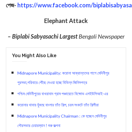
পেজ-
https://www.facebook.com/biplabisabyasa
Elephant Attack
– Biplabi Sabyasachi Largest
Bengali Newspaper
You Might Also Like
Midnapore Municipality: করোনা আক্রান্তদের পাশে মেদিনীপুর
পুরসভা,পরিবারে পৌঁছে দেওয়া হচ্ছে বিভিন্ন জিনিসপত্র
পশ্চিম মেদিনীপুরের বাখরাবাদ গ্রাম পঞ্চায়েতে বিক্ষোভ এসইউসিআই-এর
করোনার থাবায় ধুঁকছে বাংলার তাঁত শিল্প, চরম সংকটে তাঁত শিল্পীরা
Midnapore Municipality Chairman : কে হচ্ছেন মেদিনীপুর
পৌরসভার চেয়ারম্যান ! শুরু জল্পনা