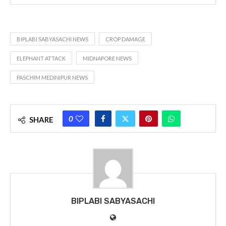
BIPLABI SABYASACHI NEWS
CROP DAMAGE
ELEPHANT ATTACK
MIDNAPORE NEWS
PASCHIM MEDINIPUR NEWS
0
SHARE
BIPLABI SABYASACHI