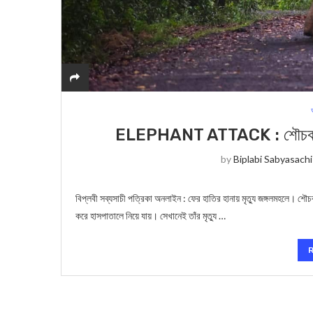
ELEPHANT ATTACK : শৌচকর্মে বেরি
by
Biplabi Sabyasachi
বিপ্লবী সব্যসাচী পত্রিকা অনলাইন : ফের হাতির হানায় মৃত্যু জঙ্গলমহলে। শৌচ
করে হাসপাতালে নিয়ে যায়। সেখানেই তাঁর মৃত্যু …