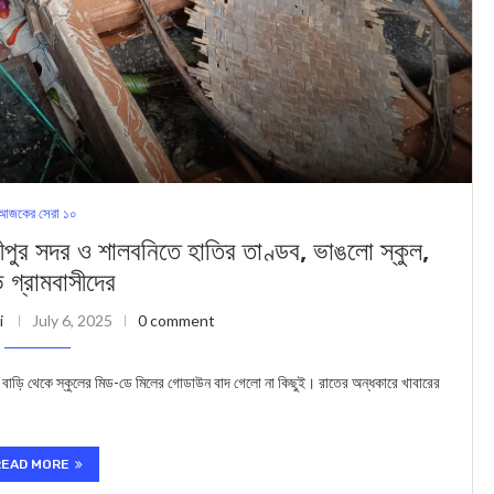
আজকের সেরা ১০
দর ও শালবনিতে হাতির তাণ্ডব, ভাঙলো স্কুল,
ভ গ্রামবাসীদের
i
July 6, 2025
0 comment
র বাড়ি থেকে স্কুলের মিড-ডে মিলের গোডাউন বাদ গেলো না কিছুই। রাতের অন্ধকারে খাবারের
READ MORE