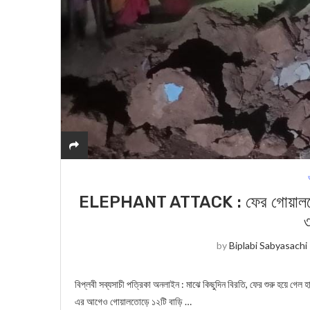
ELEPHANT ATTACK : ফের গোয়ালতোড়ে 
৩
by
Biplabi Sabyasachi
বিপ্লবী সব্যসাচী পত্রিকা অনলাইন : মাঝে কিছুদিন বিরতি, ফের শুরু হয়ে গেল 
এর আগেও গোয়ালতোড়ে ১২টি বাড়ি …