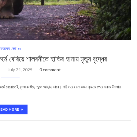
আজকের সেরা ১০
য়ে শালবনীতে হাতির হানায় মৃত্যু বৃদ্ধের
July 24, 2025
0 comment
কর্মে বেরোতেই বৃদ্ধকে শুঁড়ে তুলে আছাড় মারে। পরিবারের লোকজন বুঝতে পেরে দ্রুত উদ্ধার
READ MORE