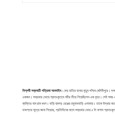
বিপ্লবী সব্যসাচী পত্রিকা অনলাইন :
ফের হাতির হানায় মৃত্যু পশ্চিম মেদিনীপুরে।
একজন। শুক্রবার ভোরে প্রাতঃকৃত্যে নদীর তীরে গিয়েছিলেন এক বৃদ্ধ। সেই সময় এ
ব্যক্তির নাম রাম ধবল। বাড়ি হুমগড় রেঞ্জের রঘুনাথবাড়ি এলাকায়। তাকে উদ্ধার 
বনদপ্তর সূত্রে জানা গিয়েছে, প্রতিদিনের মতো শুক্রবার ভোর ৫ টা নাগাদ প্রাতঃক