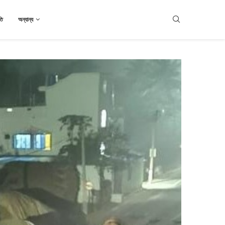
তি
অন্যান্য