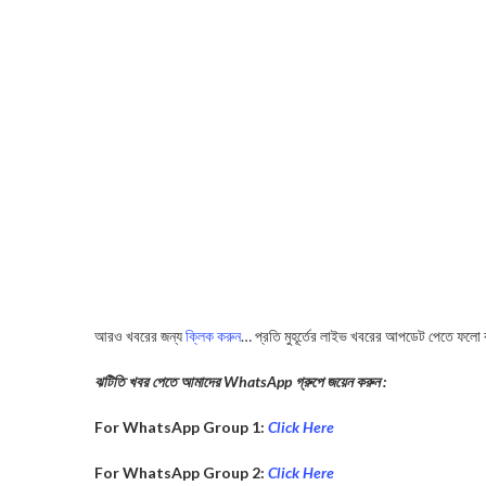
আরও খবরের জন্য
ক্লিক করুন
… প্রতি মুহূর্তের লাইভ খবরের আপডেট পেতে ফলো
ঝটিতি খবর পেতে আমাদের WhatsApp গ্রুপে জয়েন করুন :
For WhatsApp Group 1:
Click Here
For WhatsApp Group 2:
Click Here