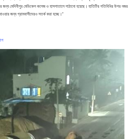
্তের জন্য মেদিনীপুর মেডিকেল কলেজ ও হাসপাতালে পাঠানো হয়েছে। হাতিটির গতিবিধির উপর নজর
াওয়ার জন্য গ্রামবাসীদেরও সতর্ক করা হচ্ছে।”
যোগ