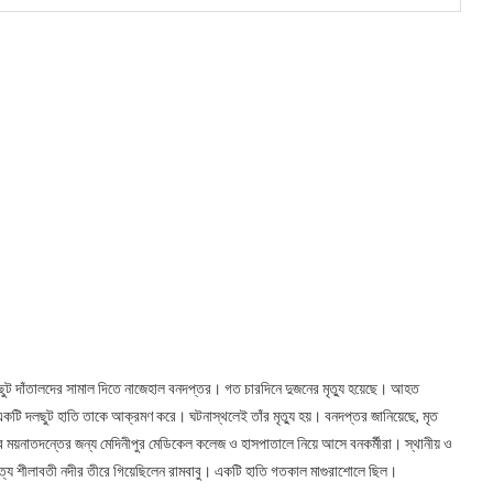
 দলছুট দাঁতালদের সামাল দিতে নাজেহাল বনদপ্তর। গত চারদিনে দুজনের মৃত্যু হয়েছে। আহত
কটি দলছুট হাতি তাকে আক্রমণ করে। ঘটনাস্থলেই তাঁর মৃত্যু হয়। বনদপ্তর জানিয়েছে, মৃত
করে ময়নাতদন্তের জন্য মেদিনীপুর মেডিকেল কলেজ ও হাসপাতালে নিয়ে আসে বনকর্মীরা। স্থানীয় ও
ৃত্যে শীলাবতী নদীর তীরে গিয়েছিলেন রামবাবু। একটি হাতি গতকাল মাগুরাশোলে ছিল।