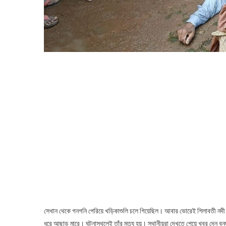
সেখান থেকে গনগনি পেরিয়ে খড়িকাশুলি চলে গিয়েছিল। আবার ভোরেই শিলাবতী নদী পে
ধরে আছাড় মারে। ঘটনাস্থলেই তাঁর মৃত্যু হয়। স্থানীয়রা দেখতে পেয়ে খবর দেন ব