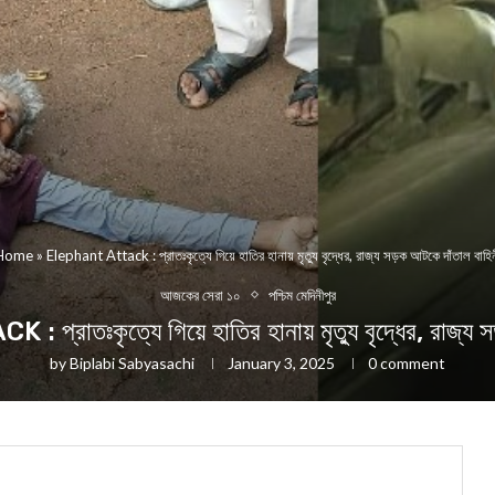
Home
»
Elephant Attack : প্রাতঃকৃত্যে গিয়ে হাতির হানায় মৃত্যু বৃদ্ধের, রাজ্য সড়ক আটকে দাঁতাল বাহি
আজকের সেরা ১০
পশ্চিম মেদিনীপুর
াতঃকৃত্যে গিয়ে হাতির হানায় মৃত্যু বৃদ্ধের, রাজ্য স
by
Biplabi Sabyasachi
January 3, 2025
0 comment