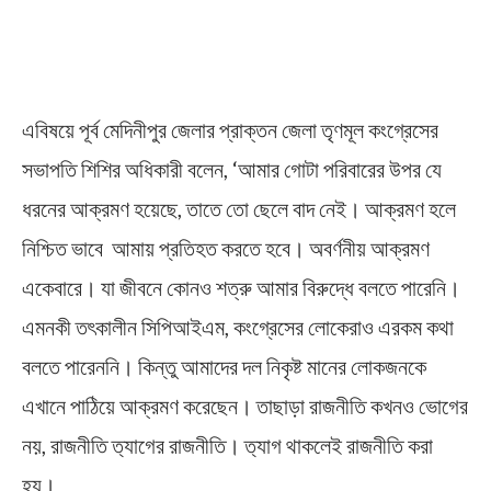
এবিষয়ে পূর্ব মেদিনীপুর জেলার প্রাক্তন জেলা তৃণমূল কংগ্রেসের
সভাপতি শিশির অধিকারী বলেন, ‘আমার গোটা পরিবারের উপর যে
ধরনের আক্রমণ হয়েছে, তাতে তো ছেলে বাদ নেই। আক্রমণ হলে
নিশ্চিত ভাবে আমায় প্রতিহত করতে হবে। অবর্ণনীয় আক্রমণ
একেবারে। যা জীবনে কোনও শত্রু আমার বিরুদ্ধে বলতে পারেনি।
এমনকী তৎকালীন সিপিআইএম, কংগ্রেসের লোকেরাও এরকম কথা
বলতে পারেননি। কিন্তু আমাদের দল নিকৃষ্ট মানের লোকজনকে
এখানে পাঠিয়ে আক্রমণ করেছেন। তাছাড়া রাজনীতি কখনও ভোগের
নয়, রাজনীতি ত‍্যাগের রাজনীতি। ত‍্যাগ থাকলেই রাজনীতি করা
হয়।