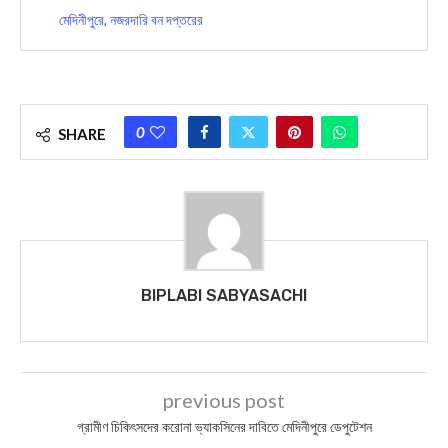
মেদিনীপুরে, নজরদারি বন দপ্তরের
0
SHARE
BIPLABI SABYASACHI
previous post
গ্রামীণ চিকিৎসদের করোনা ভ্যাকসিনের দাবিতে মেদিনীপুরে ডেপুটেশন