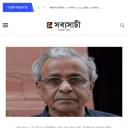
TOP POSTS
আজকের পত্রিকা – ৫ আগস্ট ২০২৬, বুধবার– ১৯শ্রাবণ...
Home
»
‘না চাইলেও বিজেপিতে যেতে বাধ্য করা হচ্ছে’, বিস্ফোরক মন্তব্য শিশির