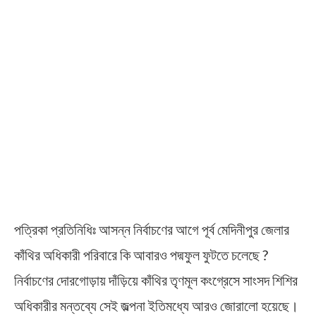
পত্রিকা প্রতিনিধিঃ আসন্ন নির্বাচণের আগে পূর্ব মেদিনীপুর জেলার
কাঁথির অধিকারী পরিবারে কি আবারও পদ্মফুল ফুটতে চলেছে ?
নির্বাচণের দোরগোড়ায় দাঁড়িয়ে কাঁথির তৃণমূল কংগ্রেসে সাংসদ শিশির
অধিকারীর মন্তব্যে সেই জল্পনা ইতিমধ্যে আরও জোরালো হয়েছে।