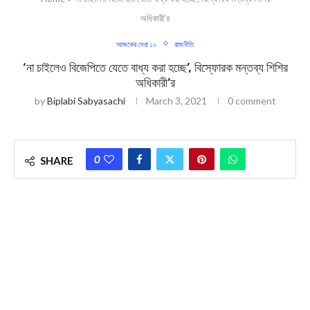
অধিকারী’র
আজকের সেরা ১০
রাজনীতি
‘না চাইলেও বিজেপিতে যেতে বাধ্য করা হচ্ছে’, বিস্ফোরক মন্তব্য শিশির
অধিকারী’র
by
Biplabi Sabyasachi
March 3, 2021
0 comment
0
SHARE