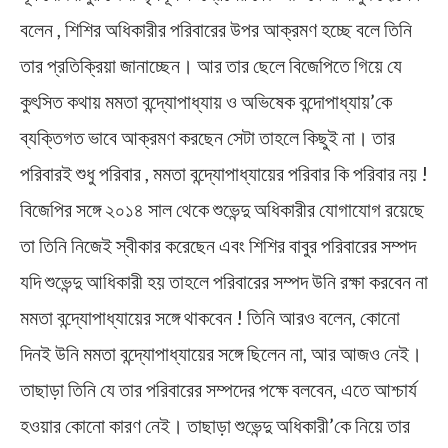
বলেন , শিশির অধিকারীর পরিবারের উপর আক্রমণ হচ্ছে বলে তিনি
তার প্রতিক্রিয়া জানাচ্ছেন। আর তার ছেলে বিজেপিতে গিয়ে যে
কুৎসিত কথায় মমতা বন্দ্যোপাধ্যায় ও অভিষেক বন্দোপাধ্যায়’কে
ব্যক্তিগত ভাবে আক্রমণ করছেন সেটা তাহলে কিছুই না। তার
পরিবারই শুধু পরিবার , মমতা বন্দ্যোপাধ্যায়ের পরিবার কি পরিবার নয় !
বিজেপির সঙ্গে ২০১৪ সাল থেকে শুভেন্দু অধিকারীর যোগাযোগ রয়েছে
তা তিনি নিজেই স্বীকার করেছেন এবং শিশির বাবুর পরিবারের সম্পদ
যদি শুভেন্দু আধিকারী হয় তাহলে পরিবারের সম্পদ উনি রক্ষা করবেন না
মমতা বন্দ্যোপাধ্যায়ের সঙ্গে থাকবেন ! তিনি আরও বলেন, কোনো
দিনই উনি মমতা বন্দ্যোপাধ্যায়ের সঙ্গে ছিলেন না, আর আজও নেই।
তাছাড়া তিনি যে তার পরিবারের সম্পদের পক্ষে বলবেন, এতে আশ্চার্য
হওয়ার কোনো কারণ নেই। তাছাড়া শুভেন্দু অধিকারী’কে নিয়ে তার