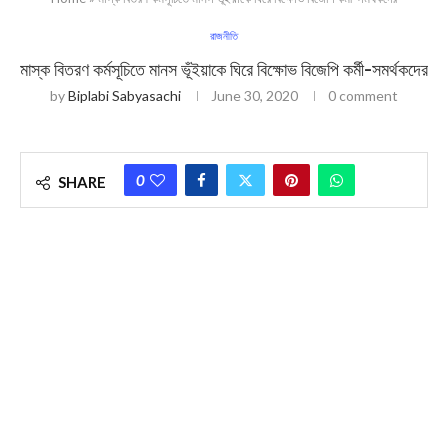
রাজনীতি
মাস্ক বিতরণ কর্মসূচিতে মানস ভূঁইয়াকে ঘিরে বিক্ষোভ বিজেপি কর্মী-সমর্থকদের
by
Biplabi Sabyasachi
June 30, 2020
0 comment
0
SHARE