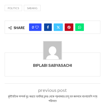
POLITICS
SABANG
0
SHARE
BIPLABI SABYASACHI
previous post
কূটনৈতিক সম্পর্ক দৃঢ় করতে হলদিয়া বন্দর থেকে প্রথমবার চালু হল জলপথে বাংলাদেশি পণ্য
পরিবহন