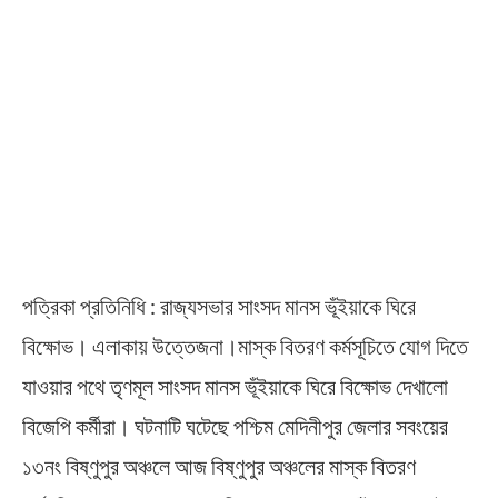
পত্রিকা প্রতিনিধি : রাজ্যসভার সাংসদ মানস ভূঁইয়াকে ঘিরে
বিক্ষোভ। এলাকায় উত্তেজনা।মাস্ক বিতরণ কর্মসূচিতে যোগ দিতে
যাওয়ার পথে তৃণমূল সাংসদ মানস ভূঁইয়াকে ঘিরে বিক্ষোভ দেখালো
বিজেপি কর্মীরা। ঘটনাটি ঘটেছে পশ্চিম মেদিনীপুর জেলার সবংয়ের
১৩নং বিষ্ণুপুর অঞ্চলে আজ বিষ্ণুপুর অঞ্চলের মাস্ক বিতরণ