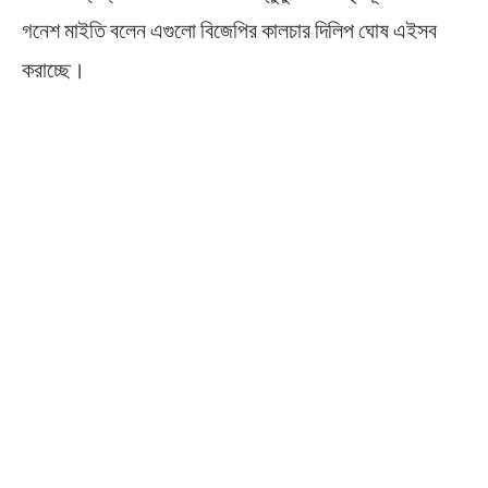
গনেশ মাইতি বলেন এগুলো বিজেপির কালচার দিলিপ ঘোষ এইসব
করাচ্ছে।