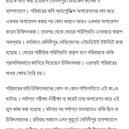
রায়কে ভর্তি করা হয়েছিল মেদিনীপুর মেডিকেল কলেজ ও
হাসপাতালে। পরিবারের দাবি অ্যাপেন্ডিক্স অপারেশনের নাম করে
একবার অপারেশন করার পর কোন কারনে আরও একবার অপারেশন
করেন চিকিৎসকরা। তারপর থেকে মেয়ের পরিস্থিতি একেবারে খারাপ
অবস্থায়। বর্তমানে মেদিনীপুর মেডিকেলের এইচডিইউ ইউনিটে রাখা
হয়েছে। মেয়ের শারীরিক পরিস্থিতি খারাপ বলে পরিবারকে নাকি
প্রাথমিকভাবে জানিয়ে দিয়েছেন চিকিৎসকরা। এরপরই পরিবারের
মধ্যে ক্ষোভ তৈরি হয়।
পরিবারের দাবি চিকিৎসকদের কোন না কোন গাফিলতিতে এই কাণ্ড
ঘটেছে। পর্যাপ্ত পরীক্ষা-নিরীক্ষা না করেই তার অপারেশন করে এই
ভুল কাজ করা হয়েছে। ঘটনার পর পর্যাপ্ত তৎপরতাও নাকি ছিল না
চিকিৎসকদের। রবিবার সকালে এমন মুহূর্তে মেদিনীপুর হাসপাতালে