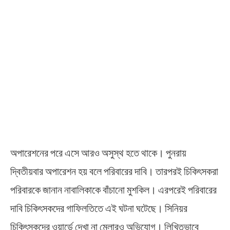
অপারেশনের পরে এসে আরও অসুস্থ হতে থাকে। পুনরায়
দ্বিতীয়বার অপারেশন হয় বলে পরিবারের দাবি। তারপরই চিকিৎসকরা
পরিবারকে জানান নাবালিকাকে বাঁচানো মুশকিল। এরপরেই পরিবারের
দাবি চিকিৎসকদের গাফিলতিতে এই ঘটনা ঘটেছে। সিনিয়র
চিকিৎসকদের ওয়ার্ডে দেখা না মেলারও অভিযোগ। লিখিতভাবে