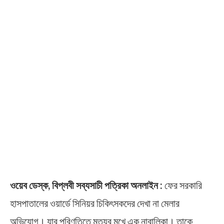
ওয়েব ডেস্ক, বিপ্লবী সব্যসাচী পত্রিকা অনলাইন :
ফের সরকারি
হাসপাতালের ওয়ার্ডে সিনিয়র চিকিৎসকদের দেখা না মেলার
অভিযোগ। যার পরিণতিতে মৃত্যুর মুখে এক নাবালিকা। তাকে