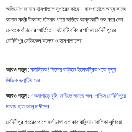
অভিযোগ জানান হাসপাতাল সুপারের কাছে। হাসপাতালে অন্য কাজে
আগত মন্ত্রী বীরবাহা হাঁসদার পায়ে জড়িয়ে কান্নাকাটি শুরু করে দেন
মেয়েকে বাঁচানোর আর্তিতে। ঘটনাটি রবিবার পশ্চিম মেদিনীপুরের
মেদিনীপুর মেডিকেল কলেজ ও হাসপাতালের।
Midnapore Hospital
আরও পড়ুন :
মর্মান্তিক! নিজের বাড়িতে ইলেকট্রিক শকে মৃত্যু
সিভিক ভলান্টিয়ারের
আরও পড়ুন :
একনাগাড়ে বৃষ্টি, জমিতে জমছে জল! পশ্চিম মেদিনীপুরে
মাথায় হাত আলু চাষীদের
মেদিনীপুর শহরের পাশে ঝর্ণাডাঙ্গা এলাকার বাসিন্দা নাবালিকা সুপ্রিয়া