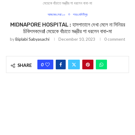
মেয়েকে বাঁচাতে মন্ত্রীর পা ধরলেন বাবা-মা
আজকের সেরা ১০
শহর মেদিনীপুর
MIDNAPORE HOSPITAL : হাসপাতালে দেখা মেলে না সিনিয়র
চিকিৎসকদের! মেয়েকে বাঁচাতে মন্ত্রীর পা ধরলেন বাবা-মা
by
Biplabi Sabyasachi
December 10, 2023
0 comment
0
SHARE