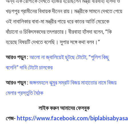
অন্য এক রোগীকে দেখতে হাজির হয়েছিলেন মন্ত্রী বীরবাহা হাঁসদা ও
খড়গপুর গ্রামীনের বিধায়ক দীনেন রায়। মন্ত্রীকে সামনে দেখতে পেয়ে
ওই নাবালিকার বাবা-মা মন্ত্রীর পায়ে ধরে কাতর আর্তি মেয়েকে
বাঁচানো ও চিকিৎসকদের তৎপরতার। বীরবাহা হাঁসদা বলেন, “কি
হয়েছে বিষয়টি দেখতে বলেছি। সুপার সঙ্গে কথা বলব।”
আরও পড়ুন :
আলো না জ্বালিয়েই ছুটছে টোটো, “পুলিশ কিছু
বলেনি” দাবি টোটো চালকের
আরও পড়ুন :
জঙ্গলমহলে ঝুমুর সম্রাট বিজয় মাহাতোর নামে বিজয়
মেলার প্রস্তুতি বৈঠক
লাইক করুন আমাদের ফেসবুক
পেজ-
https://www.facebook.com/biplabisabyasa