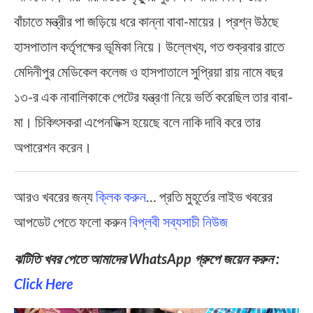
বাঁচাতে মন্ত্রীর পা জড়িয়ে ধরে কান্না বাবা-মায়ের। প্রশ্ন উঠছে
হাসপাতাল কর্তৃপক্ষের ভূমিকা নিয়ে। উল্লেখ্য, গত শুক্রবার রাতে
মেদিনীপুর মেডিকেল কলেজ ও হাসপাতালে সুপ্রিয়া রায় নামে বছর
১৩-র এক নাবালিকাকে পেটের যন্ত্রণা নিয়ে ভর্তি করেছিল তার বাবা-
মা। চিকিৎসকরা এপেনডিক্স হয়েছে বলে নাকি দাবি করে তার
অপারেশন করেন।
আরও খবরের জন্য
ক্লিক করুন
… প্রতি মুহূর্তের লাইভ খবরের
আপডেট পেতে ফলো করুন
বিপ্লবী সব্যসাচী নিউজ
ঝটিতি খবর পেতে আমাদের WhatsApp গ্রুপে জয়েন করুন :
Click Here