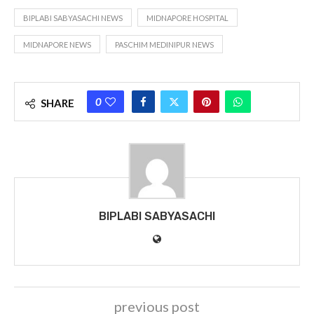
BIPLABI SABYASACHI NEWS
MIDNAPORE HOSPITAL
MIDNAPORE NEWS
PASCHIM MEDINIPUR NEWS
0
SHARE
BIPLABI SABYASACHI
previous post