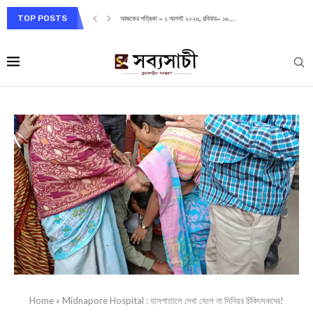
TOP POSTS
আজকের পত্রিকা – ২ আগস্ট ২০২৬, রবিবার– ১৬...
Home
»
Midnapore Hospital : হাসপাতালে দেখা মেলে না সিনিয়র চিকিৎসকদের!