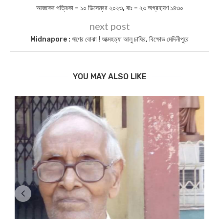
আজকের পত্রিকা – ১০ ডিসেম্বর ২০২৩, বাঃ – ২৩ অগ্রহায়ণ ১৪৩০
next post
Midnapore : ঋণের বোঝা ! আত্মহত্যা আলু চাষির, বিক্ষোভ মেদিনীপুরে
YOU MAY ALSO LIKE