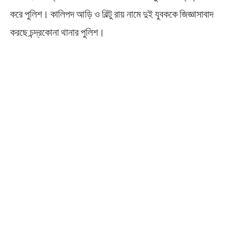
করে পুলিশ। কালিপদ আড়ি ও বিল্টু রায় নামে দুই যুবককে জিজ্ঞাসাবাদ
করছে চন্দ্রকোনা থানার পুলিশ।