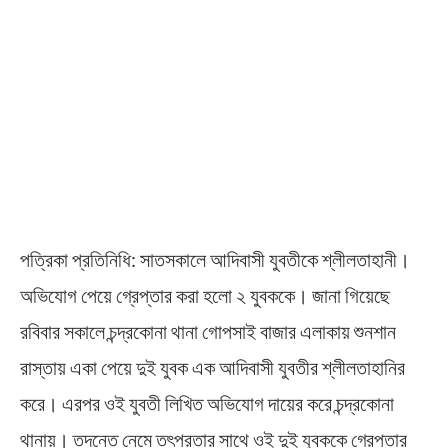
পত্রিকা প্রতিনিধি: সাতসকালে আদিবাসী যুবতীকে শ্লীলতাহানী।
অভিযোগ পেয়ে গ্রেপ্তার করা হলো ২ যুবককে। জানা গিয়েছে
রবিবার সকালে চন্দ্রকোনা থানা গোপসাই বাজার এলাকায় শুনশান
রাস্তায় একা পেয়ে দুই যুবক এক আদিবাসী যুবতীর শ্লীলতাহানির
করে। এরপর ওই যুবতী লিখিত অভিযোগ দায়ের করে চন্দ্রকোনা
থানায়। তদন্তে নেমে তৎপরতার সাথে ওই দুই যুবককে গ্রেপ্তার