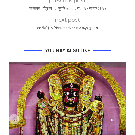
previous post
আজকের পত্রিকা- ৫ জুলাই ২০২০, বাং- ২০ আষাঢ় ১৪২৭
next post
কেশিয়াড়িতে বিষধর সাপের কামড়ে মৃত্যু যুবকের
YOU MAY ALSO LIKE