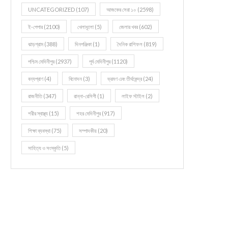
UNCATEGORIZED
(107)
আজকের সেরা ১০
(2598)
ই-পেপার
(2100)
খেলাধূলো
(5)
জেলার খবর
(602)
ঝাড়গ্রাম
(388)
দিনপঞ্জিকা
(1)
দৈনিক রাশিফল
(819)
পশ্চিম মেদিনীপুর
(2937)
পূর্ব মেদিনীপুর
(1120)
বন্যপ্রাণ
(4)
বিনোদন
(3)
ভ্রমণ এবং তীর্থকেন্দ্র
(24)
রাজনীতি
(347)
রান্না-রেসিপী
(1)
লাইফ স্টাইল
(2)
শরীর স্বাস্থ্য
(15)
শহর মেদিনীপুর
(917)
শিক্ষা ব্যবস্থা
(75)
সম্পাদকীয়
(20)
সাহিত্য ও সংস্কৃতি
(5)