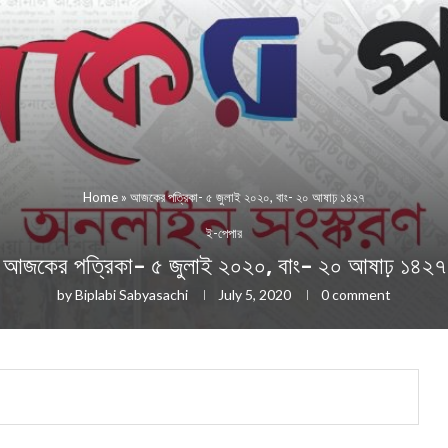
Home
»
আজকের পত্রিকা- ৫ জুলাই ২০২০, বাং- ২০ আষাঢ় ১৪২৭
ই-পেপার
আজকের পত্রিকা- ৫ জুলাই ২০২০, বাং- ২০ আষাঢ় ১৪২৭
by
Biplabi Sabyasachi
July 5, 2020
0 comment