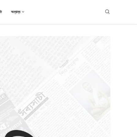
তি
অন্যান্য