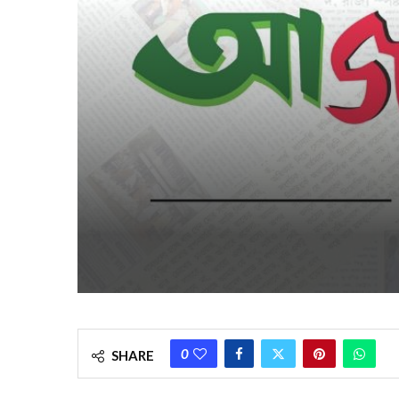
0
SHARE