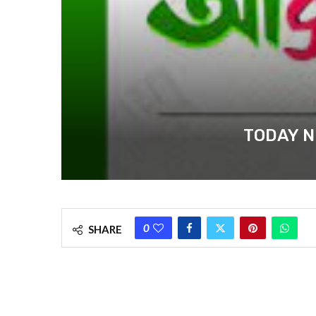
TODAY NEWS
0
SHARE