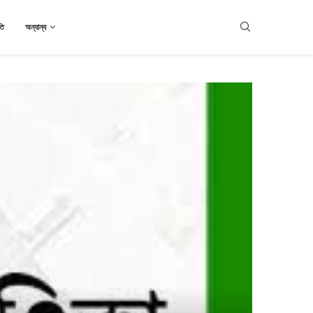
তি
অন্যান্য