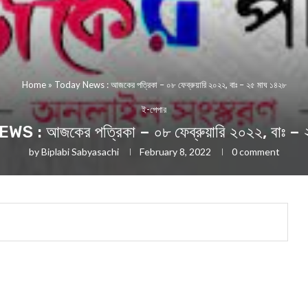
Home
»
Today News : আজকের পত্রিকা – ০৮ ফেব্রুয়ারি ২০২২, বাঃ – ২৫ মাঘ ১৪২৮
ই-পেপার
 : আজকের পত্রিকা – ০৮ ফেব্রুয়ারি ২০২২, বাঃ – 
by
Biplabi Sabyasachi
February 8, 2022
0 comment