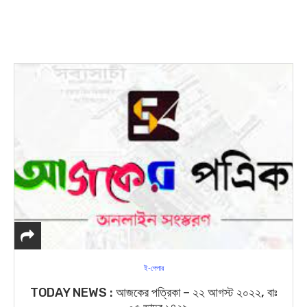
ই-পেপার
TODAY NEWS : আজকের পত্রিকা – ২২ আগস্ট ২০২২, বাঃ