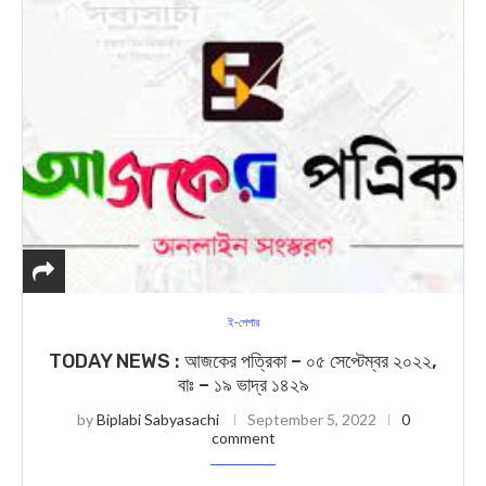
ই-পেপার
TODAY NEWS : আজকের পত্রিকা – ০৫ সেপ্টেম্বর ২০২২,
বাঃ – ১৯ ভাদ্র ১৪২৯
by
Biplabi Sabyasachi
September 5, 2022
0
comment