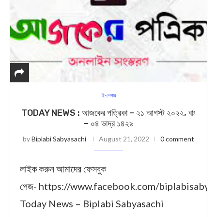
ই-পেপার
TODAY NEWS : আজকের পত্রিকা – ২১ আগস্ট ২০২২, বাঃ
– ০৪ ভাদ্র ১৪২৯
by
Biplabi Sabyasachi
August 21, 2022
0 comment
লাইক করুন আমাদের ফেসবুক
পেজ- https://www.facebook.com/biplabisabya
Today News – Biplabi Sabyasachi