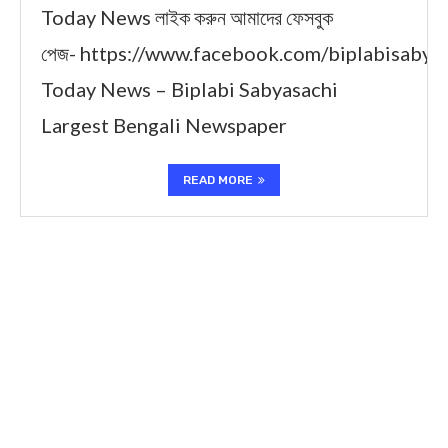
Today News লাইক করুন আমাদের ফেসবুক
পেজ- https://www.facebook.com/biplabisabya
Today News – Biplabi Sabyasachi
Largest Bengali Newspaper
READ MORE