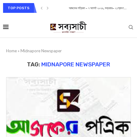
TOP POSTS
আজকের পত্রিকা – ৭ আগস্ট ২০২৬, শুক্রবার– ২১শ্রাবণ...
Home
»
Midnapore Newspaper
TAG:
MIDNAPORE NEWSPAPER