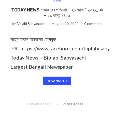
ই-পেপার
TODAY NEWS : আজকের পত্রিকা – ২০ আগস্ট ২০২২, বাঃ
– ০৩ ভাদ্র ১৪২৯
by
Biplabi Sabyasachi
August 20, 2022
0 comment
লাইক করুন আমাদের ফেসবুক
পেজ- https://www.facebook.com/biplabisabya
Today News – Biplabi Sabyasachi
Largest Bengali Newspaper
READ MORE
NEWER POSTS
OLDER POSTS