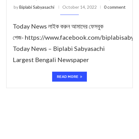
by
Biplabi Sabyasachi
October 14, 2022
0 comment
Today News লাইক করুন আমাদের ফেসবুক
পেজ- https://www.facebook.com/biplabisabya
Today News – Biplabi Sabyasachi
Largest Bengali Newspaper
READ MORE