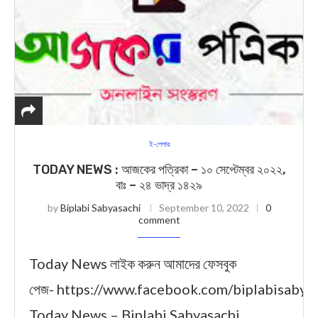
ই-পেপার
TODAY NEWS : আজকের পত্রিকা – ১০ সেপ্টেম্বর ২০২২,
বাঃ – ২৪ ভাদ্র ১৪২৯
by
Biplabi Sabyasachi
September 10, 2022
0
comment
Today News লাইক করুন আমাদের ফেসবুক
পেজ- https://www.facebook.com/biplabisabya
Today News – Biplabi Sabyasachi