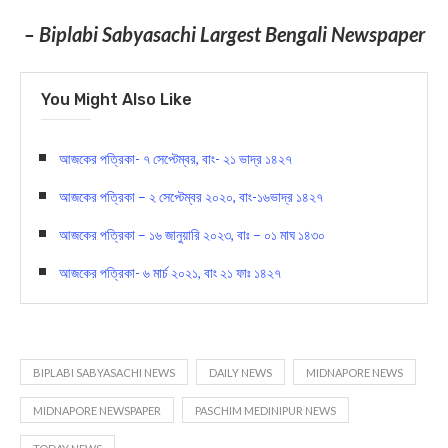
– Biplabi Sabyasachi Largest Bengali Newspaper
You Might Also Like
আজকের পত্রিকা- ৭ সেপ্টেম্বর, বাং- ২১ ভাদ্র ১৪২৭
আজকের পত্রিকা – ২ সেপ্টেম্বর ২০২০, বাং-১৬ভাদ্র ১৪২৭
আজকের পত্রিকা – ১৬ জানুয়ারি ২০২৩, বাঃ – ০১ মাঘ ১৪৩০
আজকের পত্রিকা- ৬ মার্চ ২০২১, বাং ২১ ফাঃ ১৪২৭
BIPLABI SABYASACHI NEWS
DAILY NEWS
MIDNAPORE NEWS
MIDNAPORE NEWSPAPER
PASCHIM MEDINIPUR NEWS