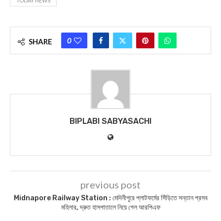
TODAY NEWS
0
SHARE
BIPLABI SABYASACHI
previous post
Midnapore Railway Station : মেদিনীপুরে প্লাটফর্মের সিঁড়িতে সন্তান প্রসব
মহিলার, দ্রুত হাসপাতালে নিয়ে গেল আরপিএফ