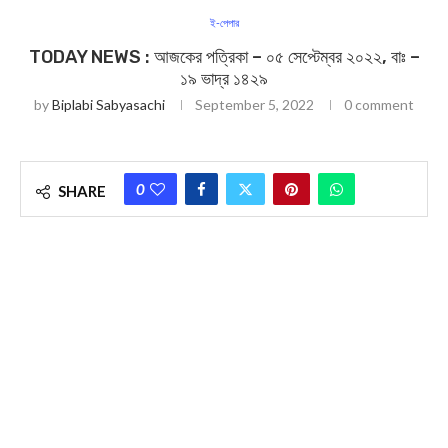
ই-পেপার
TODAY NEWS : আজকের পত্রিকা – ০৫ সেপ্টেম্বর ২০২২, বাঃ –
১৯ ভাদ্র ১৪২৯
by
Biplabi Sabyasachi
September 5, 2022
0 comment
0
SHARE