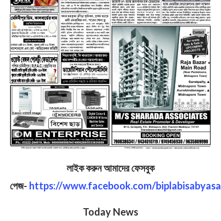
লাইক করুন আমাদের ফেসবুক
পেজ-
https://www.facebook.com/biplabisabyasa
Today News