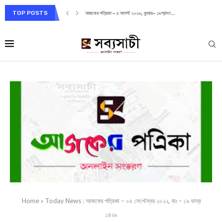
TOP POSTS
আজকের পত্রিকা – ৫ আগস্ট ২০২৬, বুধবার– ১৯শ্রাবণ...
Home
»
Today News : আজকের পত্রিকা – ০৫ সেপ্টেম্বর ২০২২, বাঃ – ১৯ ভাদ্র
১৪২৯