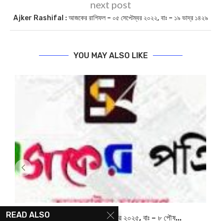
next post
Ajker Rashifal : আজকের রাশিফল – ০৫ সেপ্টেম্বর ২০২২, বাঃ – ১৯ ভাদ্র ১৪২৯
YOU MAY ALSO LIKE
READ ALSO
আজকের পত্রিকা – ২৪ ডিসেম্বর ২০২৫, বাঃ – ৮ পৌষ...