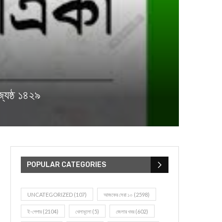
ৈষ্ঠ ১৪২৯
POPULAR CATEGORIES
UNCATEGORIZED
(107)
আজকের সেরা ১০
(2598)
ই-পেপার
(2104)
খেলাধূলো
(5)
জেলার খবর
(602)