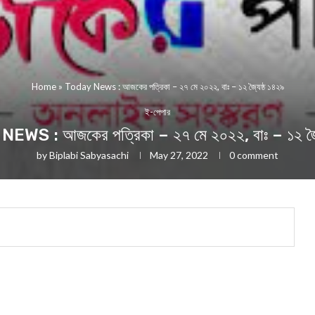
Home
»
Today News : আজকের পত্রিকা – ২৭ মে ২০২২, বাঃ – ১২ জ্যৈষ্ঠ ১৪২৯
ই-পেপার
WS : আজকের পত্রিকা – ২৭ মে ২০২২, বাঃ – ১২ জ্য
by
Biplabi Sabyasachi
May 27, 2022
0 comment