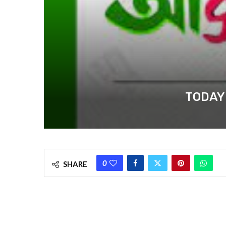
TODAY NE
0
SHARE