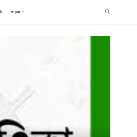
তি
অন্যান্য