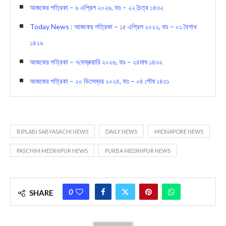
আজকের পত্রিকা – ৬ এপ্রিল ২০২৬, বাঃ – ২২ চৈত্র ১৪৩২
Today News : আজকের পত্রিকা – ১৫ এপ্রিল ২০২২, বাঃ – ০১ বৈশাখ
১৪২৯
আজকের পত্রিকা – ৭ফেব্রুয়ারি ২০২৬, বাঃ – ২৪মাঘ ১৪৩২
আজকের পত্রিকা – ২০ ডিসেম্বর ২০২৪, বাঃ – ০৪ পৌষ ১৪৩১
BIPLABI SABYASACHI NEWS
DAILY NEWS
MIDNAPORE NEWS
PASCHIM MEDINIPUR NEWS
PURBA MEDINIPUR NEWS
0
SHARE