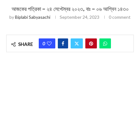
আজকের পত্রিকা – ২৪ সেপ্টেম্বর ২০২৩, বাঃ – ০৬ আশ্বিন ১৪৩০
by
Biplabi Sabyasachi
September 24, 2023
0 comment
0
SHARE