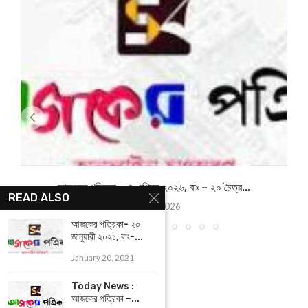
আজকের পত্রিকা – ৪ এপ্রিল ২০২৬, বাঃ – ২০ চৈত্র...
READ ALSO
April 4, 2026
আজকের পত্রিকা- ২০
জানুয়ারী ২০২১, বাং-...
January 20, 2021
Today News :
আজকের পত্রিকা –...