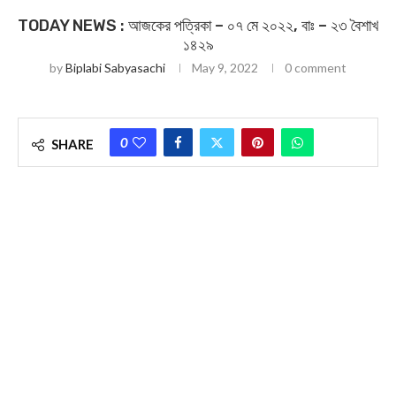
TODAY NEWS : আজকের পত্রিকা – ০৭ মে ২০২২, বাঃ – ২৩ বৈশাখ
১৪২৯
by
Biplabi Sabyasachi
May 9, 2022
0 comment
0
SHARE