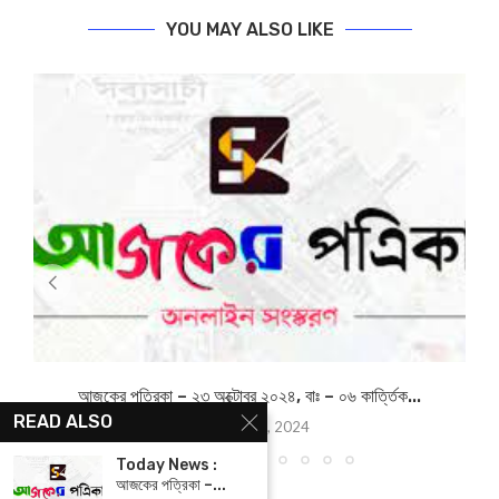
YOU MAY ALSO LIKE
আজকের পত্রিকা – ২৩ অক্টোবর ২০২৪, বাঃ – ০৬ কার্ত্তিক...
READ ALSO
October 24, 2024
Today News :
আজকের পত্রিকা –...