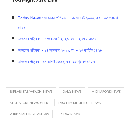
You Might Also Like
Today News : আজকের পত্রিকা – ০৯ আগস্ট ২০২২, বাঃ – ২৩ শ্রাবণ
১৪২৯
আজকের পত্রিকা – ৭ফেব্রুয়ারি ২০২৬, বাঃ – ২৪মাঘ ১৪৩২
আজকের পত্রিকা – ১৪ নভেম্বর ২০২১, বাঃ – ২৭ কার্তিক ১৪২৮
আজকের পত্রিকা- ১০ আগষ্ট ২০২০, বাং- ২৫ শ্রাবণ ১৪২৭
BIPLABI SABYASACHI NEWS
DAILY NEWS
MIDNAPORE NEWS
MIDNAPORE NEWSPAPER
PASCHIM MEDINIPUR NEWS
PURBA MEDINIPUR NEWS
TODAY NEWS