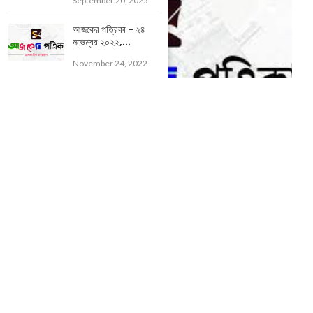
September 20, 2025
আজকের পত্রিকা – ২৪
নভেম্বর ২০২২,...
November 24, 2022
আজকের পত্রিকা – ৩১ মে ২০২৩, বাঃ – ১৬ জ্যৈষ্ঠ...
May 31, 2023