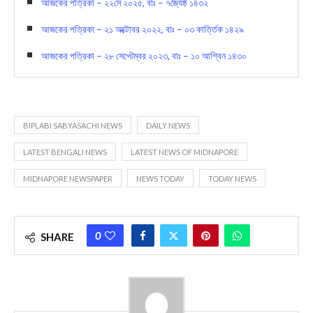
আজকের পত্রিকা – ২২মে ২০২৫, বাঃ – ৭জ্যৈষ্ঠ ১৪৩২
আজকের পত্রিকা – ২১ অক্টোবর ২০২২, বাঃ – ০৩ কার্ত্তিক ১৪২৯
আজকের পত্রিকা – ২৮ সেপ্টেম্বর ২০২৩, বাঃ – ১০ আশ্বিন ১৪৩০
BIPLABI SABYASACHI NEWS
DAILY NEWS
LATEST BENGALI NEWS
LATEST NEWS OF MIDNAPORE
MIDNAPORE NEWSPAPER
NEWS TODAY
TODAY NEWS
0
SHARE