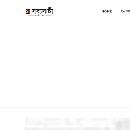
HOME
ই-পেপা