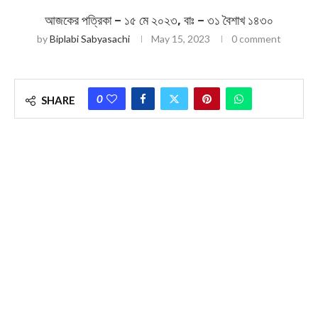
আজকের পত্রিকা – ১৫ মে ২০২৩, বাঃ – ৩১ বৈশাখ ১৪৩০
by
Biplabi Sabyasachi
May 15, 2023
0 comment
0
SHARE