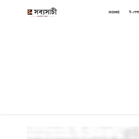
HOME
ই-পেপা