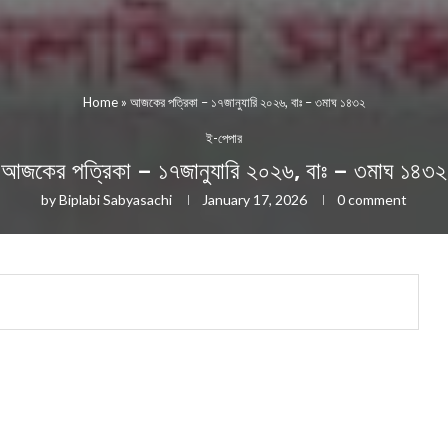
Home
»
আজকের পত্রিকা – ১৭জানুযারি ২০২৬, বাঃ – ৩মাঘ ১৪৩২
ই-পেপার
আজকের পত্রিকা – ১৭জানুযারি ২০২৬, বাঃ – ৩মাঘ ১৪৩২
by
Biplabi Sabyasachi
January 17, 2026
0 comment