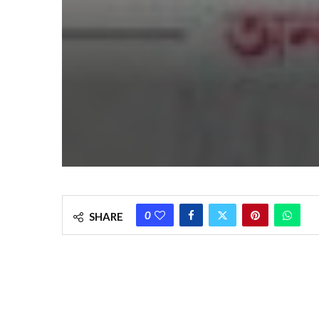
0
SHARE