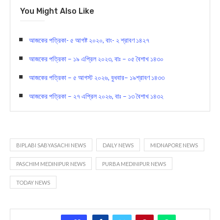
You Might Also Like
আজকের পত্রিকা- ৫ আগষ্ট ২০২০, বাং- ২ শ্রাবণ ১৪২৭
আজকের পত্রিকা – ১৯ এপ্রিল ২০২৩, বাঃ – ০৫ বৈশাখ ১৪৩০
আজকের পত্রিকা – ৫ আগস্ট ২০২৬, বুধবার– ১৯শ্রাবণ ১৪৩৩
আজকের পত্রিকা – ২৭ এপ্রিল ২০২৬, বাঃ – ১৩ বৈশাখ ১৪৩২
BIPLABI SABYASACHI NEWS
DAILY NEWS
MIDNAPORE NEWS
PASCHIM MEDINIPUR NEWS
PURBA MEDINIPUR NEWS
TODAY NEWS