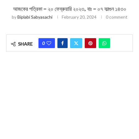
আজকের পত্রিকা – ২০ ফেব্রুয়ারি ২০২৩, বাঃ – ০৭ ফাল্গুন ১৪৩০
by
Biplabi Sabyasachi
February 20, 2024
0 comment
0
SHARE