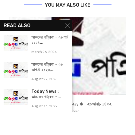
YOU MAY ALSO LIKE
READ ALSO
আজকের পত্রিকা – ২৬ মার্চ
২০২৪,...
March 26, 2024
আজকের পত্রিকা – ২৬
আগস্ট ২০২৩,...
August 27, 2023
Today News :
আজকের পত্রিকা –...
আজকের পত্রিকা –১১জুলাই ২০২৫, বাঃ –২৬আষাঢ় ১৪৩২
August 15, 2022
July 11, 2025