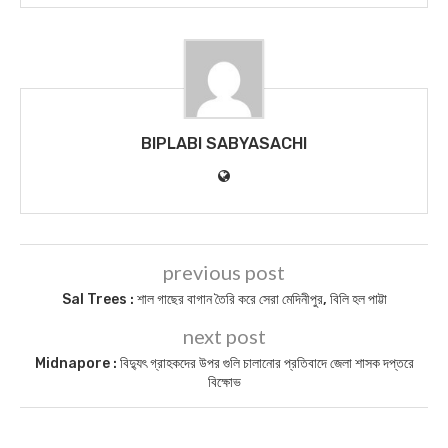
BIPLABI SABYASACHI
previous post
Sal Trees : শাল গাছের বাগান তৈরি করে সেরা মেদিনীপুর, বিলি হল পাট্টা
next post
Midnapore : বিদ্যুৎ গ্রাহকদের উপর গুলি চালানোর প্রতিবাদে জেলা শাসক দপ্তরে
বিক্ষোভ