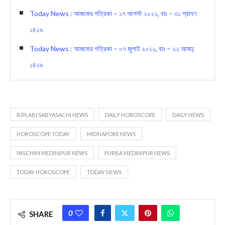
Today News : আজকের পত্রিকা – ১৭ আগস্ট ২০২২, বাঃ – ৩১ শ্রাবণ
১৪২৯
Today News : আজকের পত্রিকা – ০৭ জুলাই ২০২২, বাঃ – ২২ আষাঢ়
১৪২৯
BIPLABI SABYASACHI NEWS
DAILY HOROSCOPE
DAILY NEWS
HOROSCOPE TODAY
MIDNAPORE NEWS
PASCHIM MEDINIPUR NEWS
PURBA MEDINIPUR NEWS
TODAY HOROSCOPE
TODAY NEWS
0
SHARE