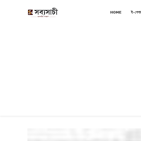
HOME
ই-পেপা