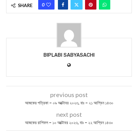
0
SHARE
BIPLABI SABYASACHI
previous post
আজকের পত্রিকা – ০৯ অক্টোবর ২০২৩, বাঃ – ২১ আশ্বিন ১৪৩০
next post
আজকের রাশিফল – ১০ অক্টোবর ২০২৩, বাঃ – ২২ আশ্বিন ১৪৩০