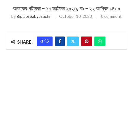
আজকের পত্রিকা – ১০ অক্টোবর ২০২৩, বাঃ – ২২ আশ্বিন ১৪৩০
by
Biplabi Sabyasachi
October 10, 2023
0 comment
0
SHARE