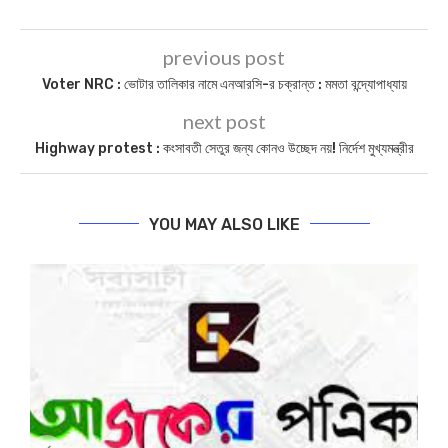
previous post
Voter NRC : ভোটার তালিকার নামে এনআরসি-র চক্রান্ত : মমতা বন্দ্যোপাধ্যায়
next post
Highway protest : কংসাবতী সেতুর জন্য কোনও উচ্ছেদ নয়! নির্দেশ মুখ্যমন্ত্রীর
YOU MAY ALSO LIKE