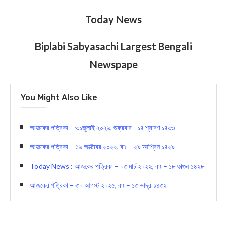
Today News
Biplabi Sabyasachi Largest Bengali
Newspape
You Might Also Like
আজকের পত্রিকা – ৩১জুলাই ২০২৬, শুক্রবার– ১৪ শ্রাবণ ১৪৩৩
আজকের পত্রিকা – ১৬ অক্টোবর ২০২২, বাঃ – ২৯ আশ্বিন ১৪২৯
Today News : আজকের পত্রিকা – ০৩ মার্চ ২০২২, বাঃ – ১৮ ফাল্গুন ১৪২৮
আজকের পত্রিকা – ৩০ আগস্ট ২০২৫, বাঃ – ১৩ ভাদ্র ১৪৩২