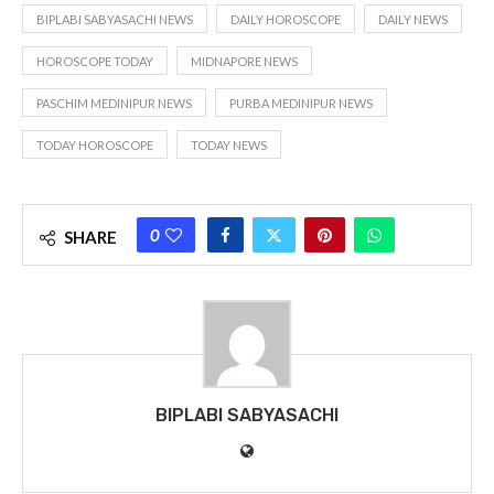
BIPLABI SABYASACHI NEWS
DAILY HOROSCOPE
DAILY NEWS
HOROSCOPE TODAY
MIDNAPORE NEWS
PASCHIM MEDINIPUR NEWS
PURBA MEDINIPUR NEWS
TODAY HOROSCOPE
TODAY NEWS
0
SHARE
BIPLABI SABYASACHI