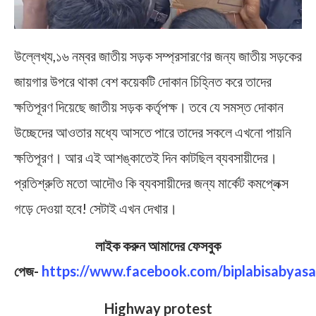
উল্লেখ্য,১৬ নম্বর জাতীয় সড়ক সম্প্রসারণের জন্য জাতীয় সড়কের
জায়গার উপরে থাকা বেশ কয়েকটি দোকান চিহ্নিত করে তাদের
ক্ষতিপূরণ দিয়েছে জাতীয় সড়ক কর্তৃপক্ষ। তবে যে সমস্ত দোকান
উচ্ছেদের আওতার মধ্যে আসতে পারে তাদের সকলে এখনো পায়নি
ক্ষতিপূরণ। আর এই আশঙ্কাতেই দিন কাটছিল ব্যবসায়ীদের।
প্রতিশ্রুতি মতো আদৌও কি ব্যবসায়ীদের জন্য মার্কেট কমপ্লেক্স
গড়ে দেওয়া হবে! সেটাই এখন দেখার।
লাইক করুন আমাদের ফেসবুক
পেজ-
https://www.facebook.com/biplabisabyasa
Highway protest