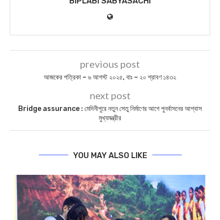
BIPLABI SABYASACHI
previous post
আজকের পত্রিকা – ৬ আগস্ট ২০২৫, বাঃ – ২০ শ্রাবণ ১৪৩২
next post
Bridge assurance : মেদিনীপুরে নতুন সেতু নির্মাণের আগে পুনর্বাসনের আশ্বাস
মুখ্যমন্ত্রীর
YOU MAY ALSO LIKE