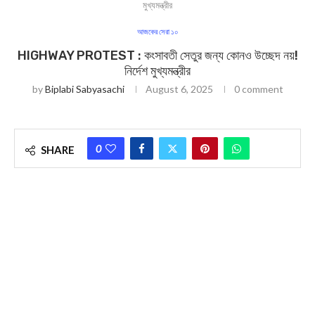
মুখ্যমন্ত্রীর
আজকের সেরা ১০
HIGHWAY PROTEST : কংসাবতী সেতুর জন্য কোনও উচ্ছেদ নয়!
নির্দেশ মুখ্যমন্ত্রীর
by
Biplabi Sabyasachi
August 6, 2025
0 comment
0
SHARE