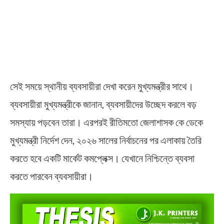
সেই সময়ে স্থানীয় ব্যবসায়ীরা দেখা করেন মুখ্যমন্ত্রীর সাথে।
ব্যবসায়ীরা মুখ্যমন্ত্রীকে জানান, ব্যবসায়ীদের উচ্ছেদ করলে বড়
সমস্যায় পড়বেন তারা। এরপরই রীতিমতো জেলাশাসক কে ডেকে
মুখ্যমন্ত্রী নির্দেশ দেন, ২০২৬ সালের নির্বাচনের পর এলাকায় তৈরি
করতে হবে একটি মার্কেট কমপ্লেক্স। যেখানে নিশ্চিন্তে ব্যবসা
করতে পারবেন ব্যবসায়ীরা।