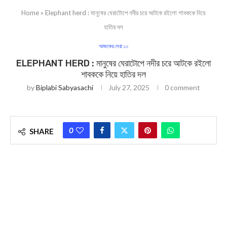
Home
»
Elephant herd : মানুষের ঘেরাটোপে নদীর চরে আটকে রইলো শাবককে নিয়ে
হাতির দল
আজকের সেরা ১০
ELEPHANT HERD : মানুষের ঘেরাটোপে নদীর চরে আটকে রইলো
শাবককে নিয়ে হাতির দল
by
Biplabi Sabyasachi
July 27, 2025
0 comment
0
SHARE