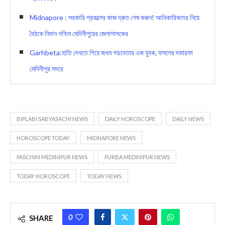
Midnapore : সরকারি প্রকল্পের কাজ দ্রুত শেষ করুন! আধিকারিকদের নিয়ে
বৈঠকে নিদান পশ্চিম মেদিনীপুরের জেলাশাসকের
Garhbeta:হাতি দেখতে গিয়ে জখম গড়বেতার এক যুবক, ফসলের দফারফা
মেদিনীপুর সদরে
BIPLABI SABYASACHI NEWS
DAILY HOROSCOPE
DAILY NEWS
HOROSCOPE TODAY
MIDNAPORE NEWS
PASCHIM MEDINIPUR NEWS
PURBA MEDINIPUR NEWS
TODAY HOROSCOPE
TODAY NEWS
0
SHARE