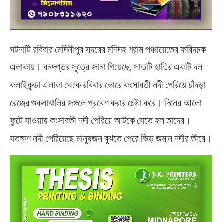
ঘটনাটি রবিবার মেদিনীপুর সদরের মনিদহ গ্রাম পঞ্চায়েতের ফরিদচক
এলাকায়। বনদপ্তর সূত্রে জানা গিয়েছে, সাতটি হাতির একটি দল
কলাইকুন্ডা এলাকা থেকে রবিবার ভোরে কংসাবতী নদী পেরিয়ে চাঁদড়া
রেঞ্জের শুকনাখালির জঙ্গলে প্রবেশ করার চেষ্টা করে। দিনের আলো
ফুটে যাওয়ায় কংসাবতী নদী পেরিয়ে আটকে যেতে হল তাদের।
যতক্ষণ নদী পেরিয়েছে মানুষজন বুঝতে পেরে ভিড় জমান নদীর তীরে।