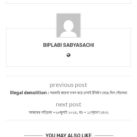
BIPLABI SABYASACHI
previous post
Illegal demolition : সরকারি জায়গা দখল করে ঢালাই !নির্মাণ ভেঙে দিল পৌরসভা
next post
আজকের পত্রিকা –২৮জুলাই ২০২৫, বাঃ – ১১শ্রাবণ ১৪৩২
YOU MAY ALSO LIKE