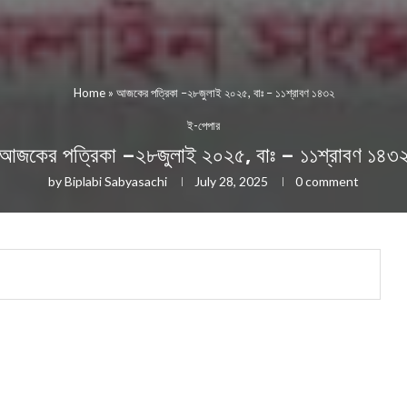
Home
»
আজকের পত্রিকা –২৮জুলাই ২০২৫, বাঃ – ১১শ্রাবণ ১৪৩২
ই-পেপার
আজকের পত্রিকা –২৮জুলাই ২০২৫, বাঃ – ১১শ্রাবণ ১৪৩
by
Biplabi Sabyasachi
July 28, 2025
0 comment