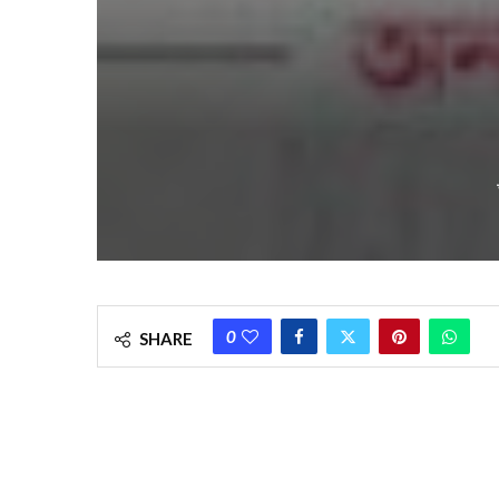
0
SHARE