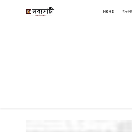
HOME
ই-পেপা