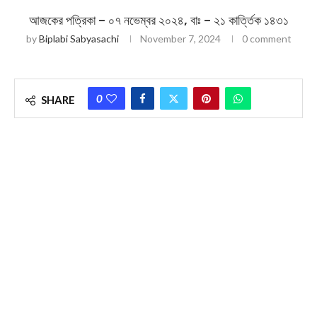
আজকের পত্রিকা – ০৭ নভেম্বর ২০২৪, বাঃ – ২১ কার্ত্তিক ১৪৩১
by
Biplabi Sabyasachi
November 7, 2024
0 comment
0
SHARE