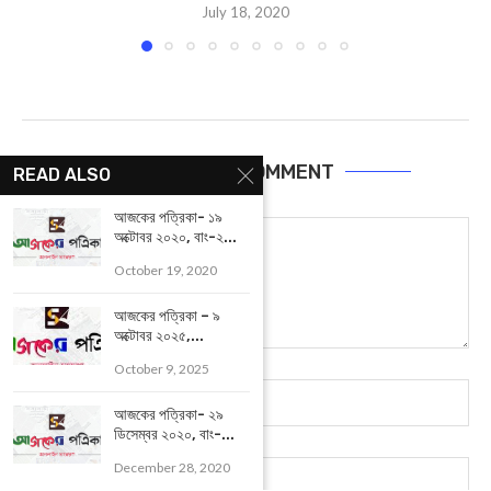
YOU MAY ALSO LIKE
READ ALSO
আজকের পত্রিকা- ১৯
অক্টোবর ২০২০, বাং-২...
October 19, 2020
আজকের পত্রিকা – ৯
অক্টোবর ২০২৫,...
October 9, 2025
আজকের পত্রিকা-১৮ জুলাই ২০২০, বাং- ২ শ্রাবণ ১৪২৭
আজকের পত্রিকা- ২৯
July 18, 2020
ডিসেম্বর ২০২০, বাং-...
December 28, 2020