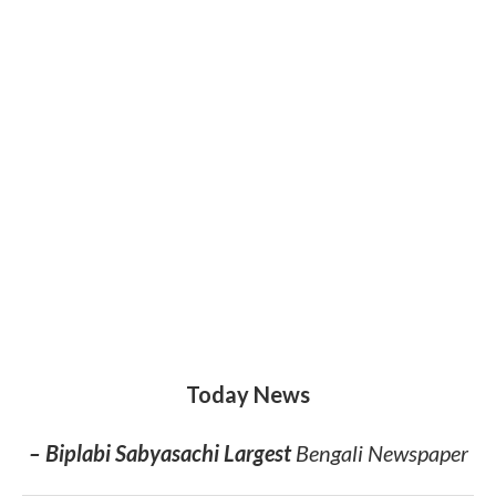
লাইক করুন আমাদের ফেসবুক
পেজ-
https://www.facebook.com/biplabisabyasa