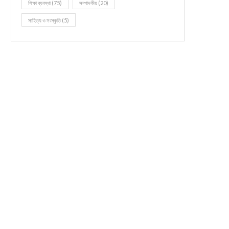
শিক্ষা ব্যবস্থা
(75)
সম্পাদকীয়
(20)
সাহিত্য ও সংস্কৃতি
(5)