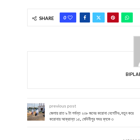
0
SHARE
BIPLA
previous post
জেলায় রাত ৯ টা পর্যন্ত ২৩৮ জনের করোনা নেগেটিভ,নতুন করে
করোনায় আক্রান্ত ১৫, মেদিনীপুর সদর ব্লকে ৩