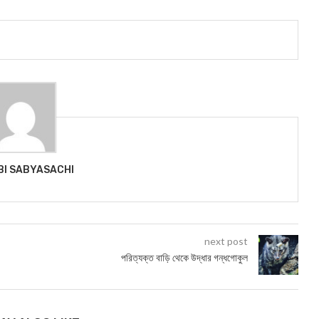
BI SABYASACHI
next post
পরিত্যক্ত বাড়ি থেকে উদ্ধার গন্ধগোকুল