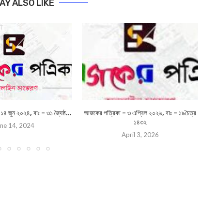
AY ALSO LIKE
 জুন ২০২৪, বাঃ – ৩১ জ্যৈষ্ঠ...
আজকের পত্রিকা – ৩ এপ্রিল ২০২৬, বাঃ – ১৯চৈত্র
আজ
১৪৩২
ne 14, 2024
April 3, 2026