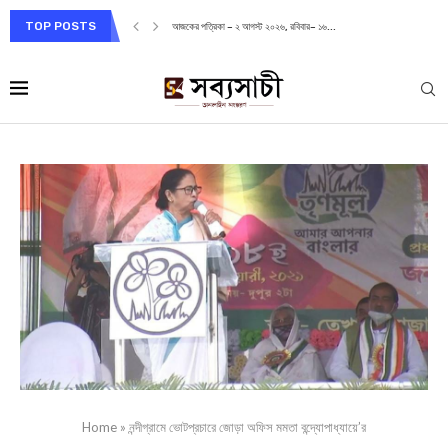
TOP POSTS
আজকের পত্রিকা – ২ আগস্ট ২০২৬, রবিবার– ১৬...
Home
»
নন্দীগ্রামে ভোটপ্রচারে জোড়া অফিস মমতা বন্দ্যোপাধ্যায়ে’র