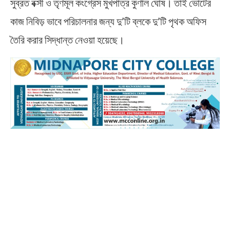
সুব্রত বক্সী ও তৃণমূল কংগ্রেস মুখপাত্র কুণাল ঘোষ। তাই ভোটের
কাজ নিবিড় ভাবে পরিচালনার জন্য দু’টি ব্লকে দু’টি পৃথক অফিস
তৈরি করার সিদ্ধান্ত নেওয়া হয়েছে।