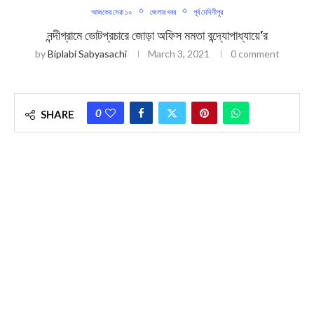
আজকের সেরা ১০
জেলার খবর
পূর্ব মেদিনীপুর
নন্দীগ্রামে ভোটপ্রচারে জোড়া অফিস মমতা বন্দ্যোপাধ্যায়ে’র
by
Biplabi Sabyasachi
March 3, 2021
0 comment
0
SHARE