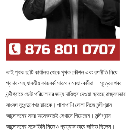
তাই পৃথক দু’টি কার্যালয় থেকে পৃথক কৌশল এবং রণনীতি নিয়ে
প্রচার-সহ যাবতীয় কাজকর্ম সারবেন নেতা-কর্মীরা । সূত্রের খবর,
নন্দীগ্রামে ভোট পরিচালনার জন্য দায়িত্ব দেওয়া হয়েছে রাজ্যসভার
সাংসদ সুখেন্দুশেখর রায়কে। পাশাপাশি দোলা নিজে নন্দীগ্রাম
আন্দোলনের সময় অনেকবারই সেখানে গিয়েছেন। নন্দীগ্রাম
আন্দোলনের সঙ্গে তিনি নিজেও প্রত্যক্ষ ভাবে জড়িত ছিলেন।