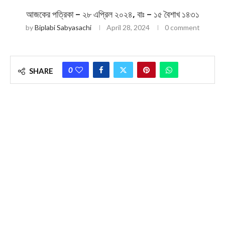
আজকের পত্রিকা – ২৮ এপ্রিল ২০২৪, বাঃ – ১৫ বৈশাখ ১৪৩১
by
Biplabi Sabyasachi
April 28, 2024
0 comment
0
SHARE