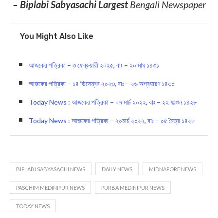
লাইক করুন আমাদের ফেসবুক
পেজ-
https://www.facebook.com/biplabisabyasa
Today News
– Biplabi Sabyasachi Largest
Bengali Newspaper