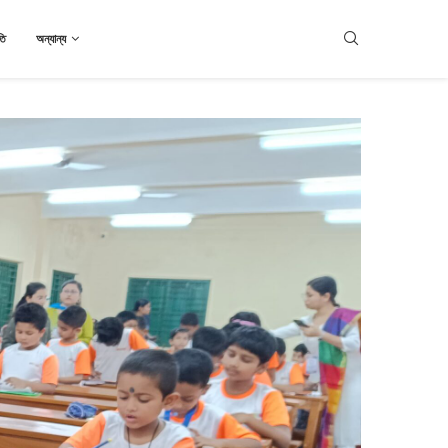
তি
অন্যান্য