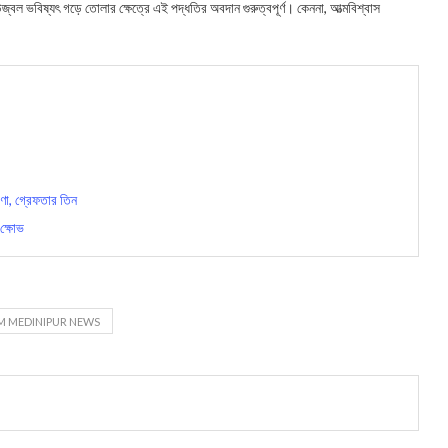
 ভবিষ্যৎ গড়ে তোলার ক্ষেত্রে এই পদ্ধতির অবদান গুরুত্বপূর্ণ। কেননা, আত্মবিশ্বাস
ণা, গ্রেফতার তিন
 ক্ষোভ
M MEDINIPUR NEWS