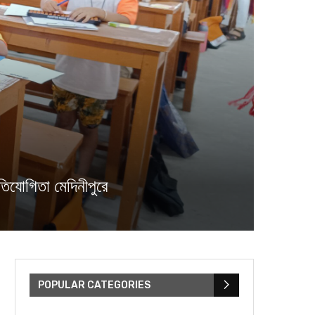
যোগিত‍া মেদিনীপুরে
POPULAR CATEGORIES