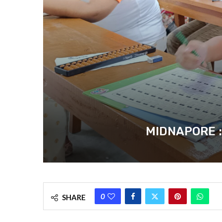
MIDNAPORE : অঙ্কে
0
SHARE