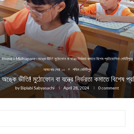
Home
»
Midnapore : অঙ্কে ভীতি! মুঠোফোন বা যন্ত্রে নির্ভরত‍া কমাতে বিশেষ প্রতিযোগিত‍া মেদিনীপুরে
আজকের সেরা ১০
পশ্চিম মেদিনীপুর
 ভীতি! মুঠোফোন বা যন্ত্রে নির্ভরত‍া কমাতে বিশেষ প্রতি
by
Biplabi Sabyasachi
April 28, 2024
0 comment