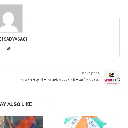
BI SABYASACHI
next post
আজকের পত্রিকা – ২৯ এপ্রিল ২০২৪, বাঃ – ১৬ বৈশাখ ১৪৩১
AY ALSO LIKE