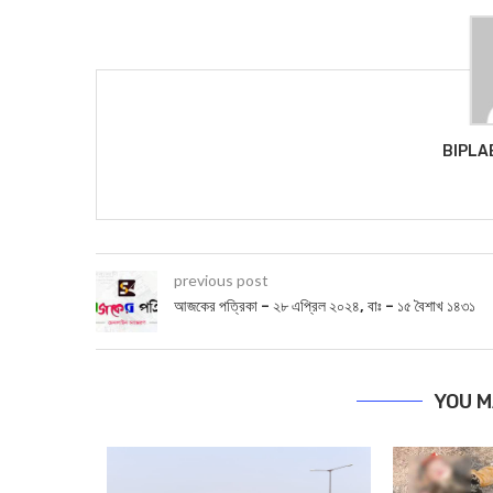
BIPLA
previous post
আজকের পত্রিকা – ২৮ এপ্রিল ২০২৪, বাঃ – ১৫ বৈশাখ ১৪৩১
YOU M