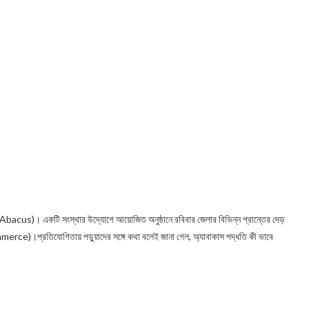
(Abacus)। একটি সংস্থার উদ্যোগে আয়োজিত অনুষ্ঠানে রবিবার জেল‍ার বিভিন্ন প্রান্তের দেড়
erce)।প্রতিযোগিতায় পড়ুয়াদের সঙ্গে কথা বলেই জানা গেল, অ্যাবাকাস পদ্ধতি কী ভাবে