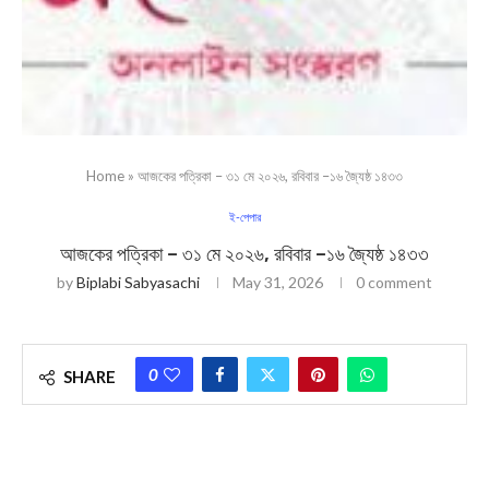
Home
»
আজকের পত্রিকা – ৩১ মে ২০২৬, রবিবার –১৬ জ্যৈষ্ঠ ১৪৩৩
ই-পেপার
আজকের পত্রিকা – ৩১ মে ২০২৬, রবিবার –১৬ জ্যৈষ্ঠ ১৪৩৩
by
Biplabi Sabyasachi
May 31, 2026
0 comment
0
SHARE