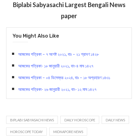
Biplabi Sabyasachi Largest Bengali News
paper
You Might Also Like
আজকের পত্রিকা – ৭ আগষ্ট ২০২১, বাঃ – ২১ শ্রাবণ ১৪২৮
আজকের পত্রিকা- ১৮ জানুয়ারী ২০২১, বাং-৪ মাঘ ১৪২৭
আজকের পত্রিকা – ০৪ ডিসেম্বর ২০২৪, বাঃ – ১৮ অগ্রহায়ণ ১৪৩১
আজকের পত্রিকা- ২৬ জানুয়ারী ২০২১, বাং- ১২ মাঘ ১৪২৭
BIPLABI SABYASACHI NEWS
DAILY HOROSCOPE
DAILY NEWS
HOROSCOPE TODAY
MIDNAPORE NEWS