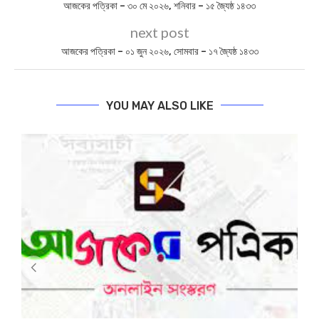
আজকের পত্রিকা – ৩০ মে ২০২৬, শনিবার – ১৫ জ্যৈষ্ঠ ১৪৩৩
next post
আজকের পত্রিকা – ০১ জুন ২০২৬, সোমবার – ১৭ জ্যৈষ্ঠ ১৪৩৩
YOU MAY ALSO LIKE