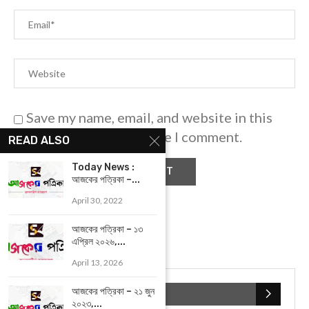
Save my name, email, and website in this
browser for the next time I comment.
READ ALSO
Today News :
আজকের পত্রিকা –...
April 30, 2022
আজকের পত্রিকা – ১৩
এপ্রিল ২০২৬,...
April 13, 2026
আজকের পত্রিকা – ২১ জুন
POPULAR CATEGORIES
২০২৩,...