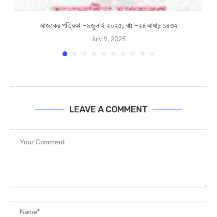
আজকের পত্রিকা –৯জুলাই ২০২৫, বাঃ –২৪আষাঢ় ১৪৩২
July 9, 2025
LEAVE A COMMENT