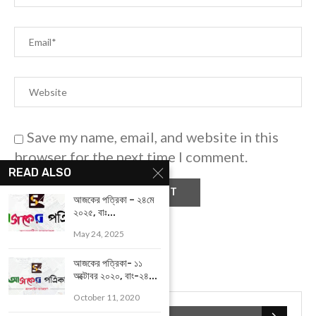
Save my name, email, and website in this
browser for the next time I comment.
READ ALSO
আজকের পত্রিকা – ২৪মে
২০২৫, বাঃ...
May 24, 2025
আজকের পত্রিকা- ১১
অক্টোবর ২০২০, বাং-২৪...
October 11, 2020