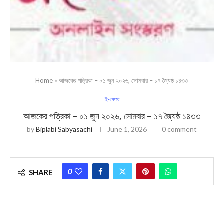
Home
»
আজকের পত্রিকা – ০১ জুন ২০২৬, সোমবার – ১৭ জ্যৈষ্ঠ ১৪৩৩
ই-পেপার
আজকের পত্রিকা – ০১ জুন ২০২৬, সোমবার – ১৭ জ্যৈষ্ঠ ১৪৩৩
by
Biplabi Sabyasachi
June 1, 2026
0 comment
0
SHARE