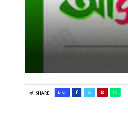
0
SHARE