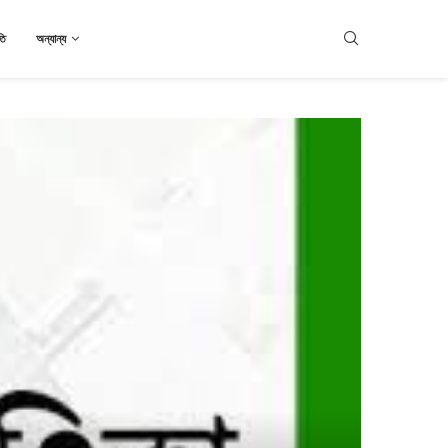
তি
অন্যান্য