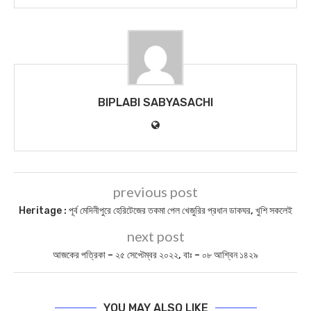
BIPLABI SABYASACHI
previous post
Heritage : পূর্ব মেদিনীপুরে হেরিটেজের তকমা পেল খেজুরির প্রধান ডাকঘর, খুশি সকলেই
next post
আজকের পত্রিকা – ২৫ সেপ্টেম্বর ২০২২, বাঃ – ০৮ আশ্বিন ১৪২৯
YOU MAY ALSO LIKE