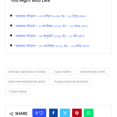
You Might Also Like
আজকের পত্রিকা – ০৪ এপ্রিল ২০২৪, বাঃ – ২১ চৈত্র ১৪৩০
আজকের পত্রিকা – ৬ সেপ্টেম্বর ২০২৫, বাঃ – ২০ ভাদ্র ১৪৩২
আজকের পত্রিকা – ২৬ জানুয়ারি ২০২৩, বাঃ – ১১ মাঘ ১৪৩০
আজকের পত্রিকা – ০৮ সেপ্টেম্বর ২০২১, বাঃ – ২২ ভাদ্র ১৪২৮
BIPLABI SABYASACHI NEWS
DAILY NEWS
MIDNAPORE NEWS
PASCHIM MEDINIPUR NEWS
PURBA MEDINIPUR NEWS
TODAY NEWS
0
SHARE