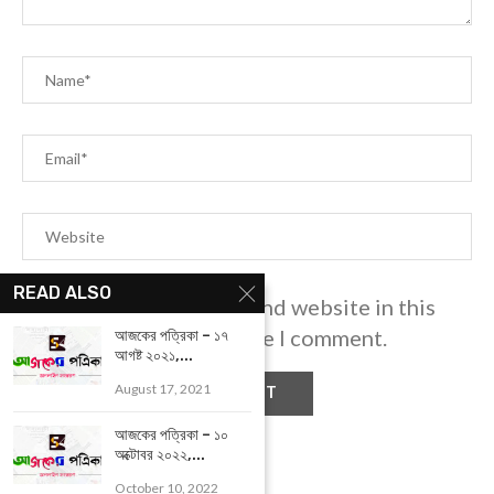
READ ALSO
Save my name, email, and website in this
browser for the next time I comment.
আজকের পত্রিকা – ১৭
আগষ্ট ২০২১,...
August 17, 2021
আজকের পত্রিকা – ১০
অক্টোবর ২০২২,...
October 10, 2022