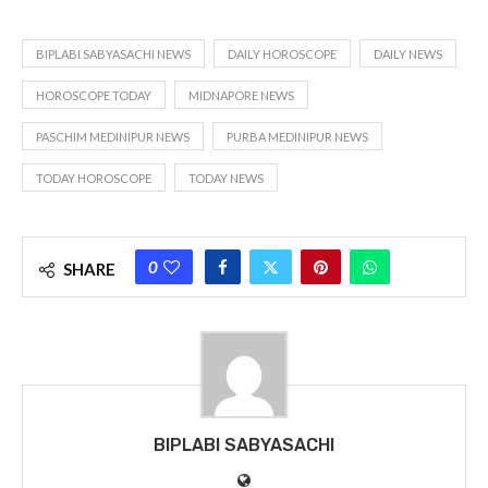
BIPLABI SABYASACHI NEWS
DAILY HOROSCOPE
DAILY NEWS
HOROSCOPE TODAY
MIDNAPORE NEWS
PASCHIM MEDINIPUR NEWS
PURBA MEDINIPUR NEWS
TODAY HOROSCOPE
TODAY NEWS
0
SHARE
BIPLABI SABYASACHI