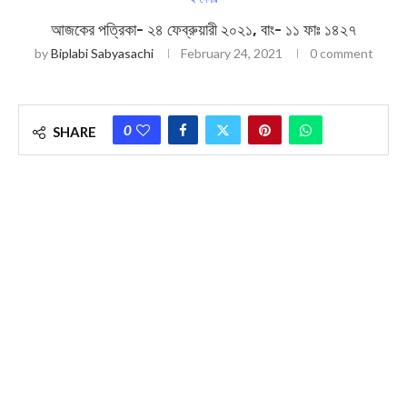
আজকের পত্রিকা- ২৪ ফেব্রুয়ারী ২০২১, বাং- ১১ ফাঃ ১৪২৭
by
Biplabi Sabyasachi
February 24, 2021
0 comment
0
SHARE