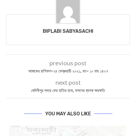
BIPLABI SABYASACHI
previous post
আজকের রাশিফল-২৪ ফেব্রুয়ারী ২০২১, বাং- ১০ ফাঃ ১৪২৭
next post
মেদিনীপুর সদরে ফের হাতির হানা, ফসলের ব্যপক ক্ষয়ক্ষতি
YOU MAY ALSO LIKE